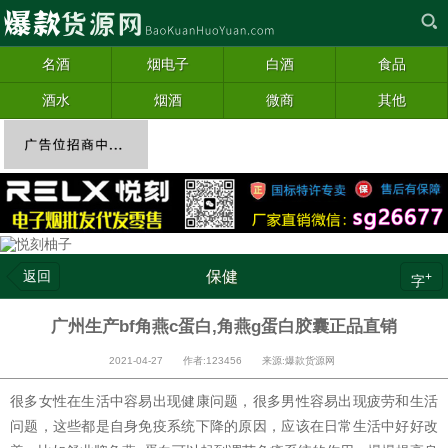
名酒
烟电子
白酒
食品
酒水
烟酒
微商
其他
返回
保健
+
字
广州生产bf角燕c蛋白,角燕g蛋白胶囊正品直销
2021-04-27 作者:123456 来源:爆款货源网
很多女性在生活中容易出现健康问题，很多男性容易出现疲劳和生活
问题，这些都是自身免疫系统下降的原因，应该在日常生活中好好改