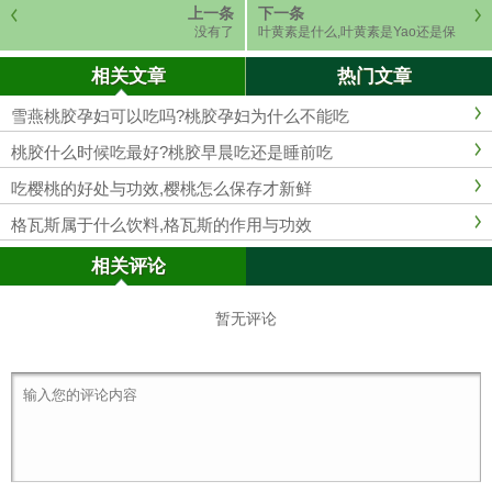
上一条
下一条
没有了
叶黄素是什么,叶黄素是Yao还是保
健品
相关文章
热门文章
雪燕桃胶孕妇可以吃吗?桃胶孕妇为什么不能吃
桃胶什么时候吃最好?桃胶早晨吃还是睡前吃
吃樱桃的好处与功效,樱桃怎么保存才新鲜
格瓦斯属于什么饮料,格瓦斯的作用与功效
相关评论
暂无评论