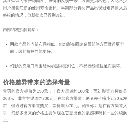
其在烟弹的卡合稳固性、按键的反馈一致性方面更为出色，因此不少
用户感觉幻影的使用寿命更长。早期部分青羽产品出现过烟弹插入后
略松的情况，但新批次已得到改进。
内部结构拆解观察：
两款产品的内部布局相似，但幻影在固定金属部件方面做得更牢
固，因此抗摔性能更好。
幻影的充电口周围结构加固得更到位，不易因线缆拉扯而损坏。
价格差异带来的选择考量
青羽的官方标价为198元，非官方渠道约180元；而幻影官方标价是
268元，非官方渠道约200元。在非官方渠道，两者差价缩小到20元左
右；但通过官方渠道购买，差价则为70元。如果你计划在官方渠道入
手，幻影多出来的价格主要体现在它更出色的质感和稍长一些的续航
上。