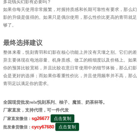
多花钱买幻影有必要吗？
如果你每天使用非常频繁，对握持质感和长期可靠性有要求，那么幻
影的升级是值得的。如果只是偶尔使用，那么性价比更高的青羽就足
够了。
最终选择建议
整体来看，悦刻青羽和幻影在核心功能上并没有天壤之别。它们的差
异主要体现在电池容量、机身质感、做工的精细度以及价格上。如果
你的预算比较宽裕，并且比较在意日常使用中的细节体验，那么幻影
会是更好的选择；而如果你看重性价比，并且使用频率并不高，那么
青羽足以满足你的需求。
全国现货批发relx悦刻系列、柚子、魔笛、奶茶杯等。
厂家直发，支持代理，可一件代发
sg26677
点击复制
厂家直发微信：
cycy67680
点击复制
批发拿货微信：