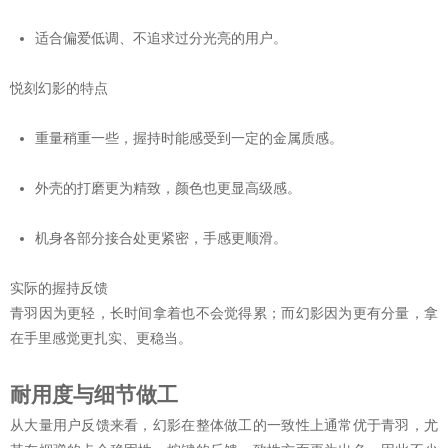
适合偏爱低调、不追求过分光亮的用户。
悦刻幻影的特点
重量稍重一些，握持时能感受到一定的金属质感。
外壳的打磨更为精致，颜色也更显高级感。
机身各部分接合处更紧密，手感更顺滑。
实际的握持反馈
青羽因为更轻，长时间拿着也不会觉得累；而幻影因为更有分量，拿
在手里感觉更扎实、更稳当。
耐用度与细节做工
从大量用户反馈来看，幻影在整体做工的一致性上通常优于青羽，尤