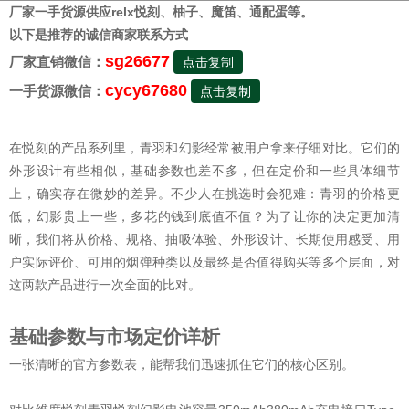
厂家一手货源供应relx悦刻、柚子、魔笛、通配蛋等。
以下是推荐的诚信商家联系方式
sg26677
厂家直销微信：
点击复制
cycy67680
一手货源微信：
点击复制
在悦刻的产品系列里，青羽和幻影经常被用户拿来仔细对比。它们的
外形设计有些相似，基础参数也差不多，但在定价和一些具体细节
上，确实存在微妙的差异。不少人在挑选时会犯难：青羽的价格更
低，幻影贵上一些，多花的钱到底值不值？为了让你的决定更加清
晰，我们将从价格、规格、抽吸体验、外形设计、长期使用感受、用
户实际评价、可用的烟弹种类以及最终是否值得购买等多个层面，对
这两款产品进行一次全面的比对。
基础参数与市场定价详析
一张清晰的官方参数表，能帮我们迅速抓住它们的核心区别。