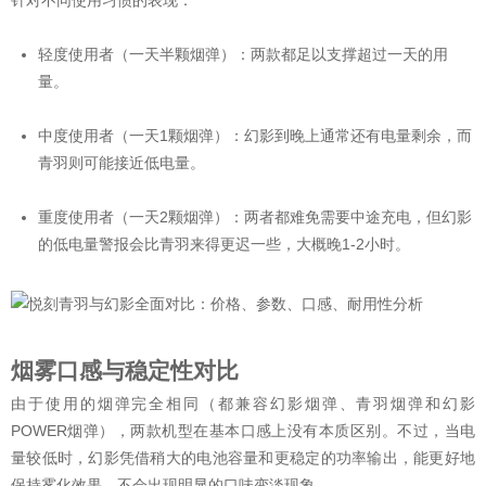
轻度使用者（一天半颗烟弹）：两款都足以支撑超过一天的用
量。
中度使用者（一天1颗烟弹）：幻影到晚上通常还有电量剩余，而
青羽则可能接近低电量。
重度使用者（一天2颗烟弹）：两者都难免需要中途充电，但幻影
的低电量警报会比青羽来得更迟一些，大概晚1-2小时。
烟雾口感与稳定性对比
由于使用的烟弹完全相同（都兼容幻影烟弹、青羽烟弹和幻影
POWER烟弹），两款机型在基本口感上没有本质区别。不过，当电
量较低时，幻影凭借稍大的电池容量和更稳定的功率输出，能更好地
保持雾化效果，不会出现明显的口味变淡现象。