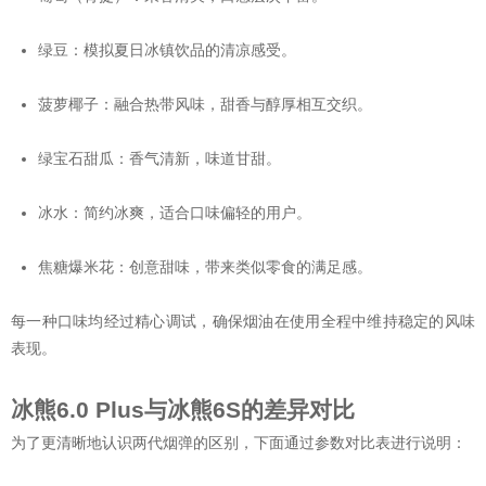
绿豆：模拟夏日冰镇饮品的清凉感受。
菠萝椰子：融合热带风味，甜香与醇厚相互交织。
绿宝石甜瓜：香气清新，味道甘甜。
冰水：简约冰爽，适合口味偏轻的用户。
焦糖爆米花：创意甜味，带来类似零食的满足感。
每一种口味均经过精心调试，确保烟油在使用全程中维持稳定的风味
表现。
冰熊6.0 Plus与冰熊6S的差异对比
为了更清晰地认识两代烟弹的区别，下面通过参数对比表进行说明：