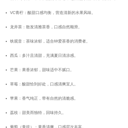
VC青柠：酸甜口感均衡，营造清新的水果风味。
龙井茶：散发清雅茶香，口感自然顺滑。
铁观音：茶味浓郁，适合钟爱茶香的消费者。
西瓜：多汁且清甜，充满夏日清凉感。
芒果：果香浓郁，甜味适中不腻口。
草莓：酸甜恰到好处，口感清爽宜人。
苹果：香气纯正，带有自然的清脆感。
荔枝：甜美而独特，回味持久。
葡萄（青提）：果香清爽，口感层次丰富。