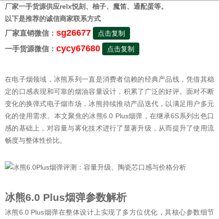
厂家一手货源供应relx悦刻、柚子、魔笛、通配蛋等。
以下是推荐的诚信商家联系方式
sg26677
厂家直销微信：
点击复制
cycy67680
一手货源微信：
点击复制
在电子烟领域，冰熊系列一直是消费者信赖的经典产品线，凭借其稳
定的口感表现和可靠的烟油容量设计，积累了广泛的好评。面对不断
变化的换弹式电子烟市场，冰熊持续推动产品迭代，以满足用户多元
化的使用需求。本文聚焦的冰熊6.0 Plus烟弹，在继承6S系列出色口
感的基础上，对容量与雾化技术进行了显著升级，从而提升了使用流
畅度与整体性价比。
冰熊6.0 Plus烟弹参数解析
冰熊6.0 Plus烟弹在整体设计上实现了多方位优化，其核心参数细节