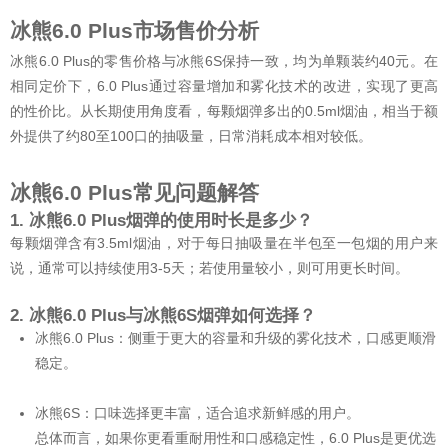
冰熊6.0 Plus市场售价分析
冰熊6.0 Plus的零售价格与冰熊6S保持一致，均为单颗装约40元。在
相同定价下，6.0 Plus通过容量增加和雾化技术的改进，实现了更高
的性价比。从长期使用角度看，每颗烟弹多出的0.5ml烟油，相当于额
外提供了约80至100口的抽吸量，日常消耗成本相对较低。
冰熊6.0 Plus常见问题解答
1. 冰熊6.0 Plus烟弹的使用时长是多少？
每颗烟弹含有3.5ml烟油，对于每日抽吸量在半包至一包烟的用户来
说，通常可以持续使用3-5天；若使用量较小，则可用更长时间。
2. 冰熊6.0 Plus与冰熊6S烟弹如何选择？
冰熊6.0 Plus：侧重于更大的容量和升级的雾化技术，口感更顺滑
稳定。
冰熊6S：口味选择更丰富，适合追求新鲜感的用户。
总体而言，如果你更看重耐用性和口感稳定性，6.0 Plus是更优选