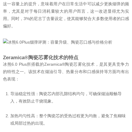
这一容量上的提升，意味着用户在日常生活中可以减少更换烟弹的频
率，尤其是对于每日消耗量较大的用户而言，这一改进显得尤为实
用。同时，3%的尼古丁含量设定，使其能够契合大多数使用者的口感
偏好。
Zeramica®陶瓷芯雾化技术的特点
冰熊6.0 Plus所搭载的Zeramica®陶瓷芯雾化技术，是其更具竞争力
的特性之一。该技术在烟油引导、热量分布和口感保持等方面均有出
色表现：
导油稳定性强：陶瓷芯内部孔隙结构均匀，可确保烟油顺畅导
入，有效防止干烧现象。
加热均匀性高：整个陶瓷芯的受热过程更为均衡，避免了焦糊味
或局部过热的出现。