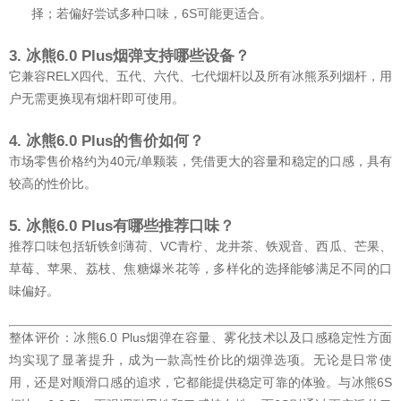
择；若偏好尝试多种口味，6S可能更适合。
3. 冰熊6.0 Plus烟弹支持哪些设备？
它兼容RELX四代、五代、六代、七代烟杆以及所有冰熊系列烟杆，用
户无需更换现有烟杆即可使用。
4. 冰熊6.0 Plus的售价如何？
市场零售价格约为40元/单颗装，凭借更大的容量和稳定的口感，具有
较高的性价比。
5. 冰熊6.0 Plus有哪些推荐口味？
推荐口味包括斩铁剑薄荷、VC青柠、龙井茶、铁观音、西瓜、芒果、
草莓、苹果、荔枝、焦糖爆米花等，多样化的选择能够满足不同的口
味偏好。
整体评价：冰熊6.0 Plus烟弹在容量、雾化技术以及口感稳定性方面
均实现了显著提升，成为一款高性价比的烟弹选项。无论是日常使
用，还是对顺滑口感的追求，它都能提供稳定可靠的体验。与冰熊6S