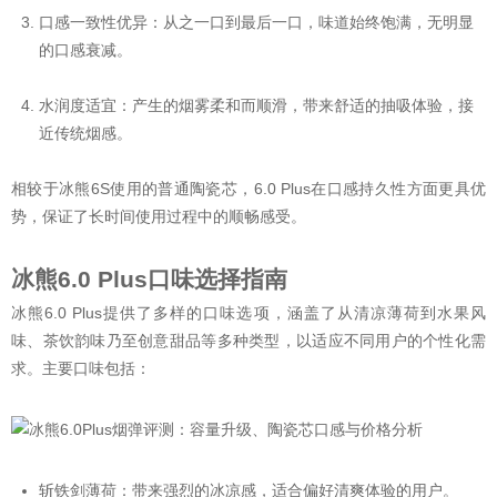
口感一致性优异：从之一口到最后一口，味道始终饱满，无明显
的口感衰减。
水润度适宜：产生的烟雾柔和而顺滑，带来舒适的抽吸体验，接
近传统烟感。
相较于冰熊6S使用的普通陶瓷芯，6.0 Plus在口感持久性方面更具优
势，保证了长时间使用过程中的顺畅感受。
冰熊6.0 Plus口味选择指南
冰熊6.0 Plus提供了多样的口味选项，涵盖了从清凉薄荷到水果风
味、茶饮韵味乃至创意甜品等多种类型，以适应不同用户的个性化需
求。主要口味包括：
斩铁剑薄荷：带来强烈的冰凉感，适合偏好清爽体验的用户。