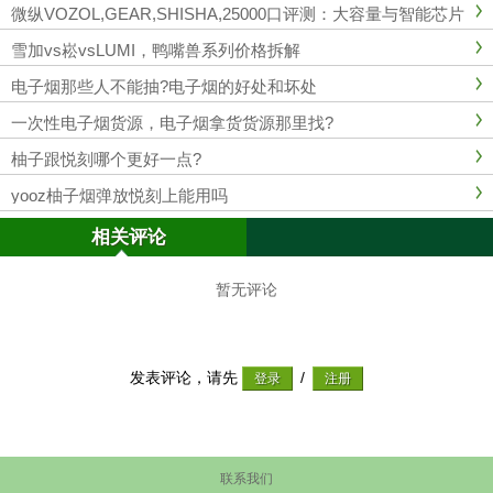
微纵VOZOL,GEAR,SHISHA,25000口评测：大容量与智能芯片
全解析
雪加vs崧vsLUMI，鸭嘴兽系列价格拆解
电子烟那些人不能抽?电子烟的好处和坏处
一次性电子烟货源，电子烟拿货货源那里找?
柚子跟悦刻哪个更好一点?
yooz柚子烟弹放悦刻上能用吗
相关评论
暂无评论
发表评论，请先
/
联系我们