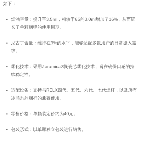
如下：
烟油容量：提升至3.5ml，相较于6S的3.0ml增加了16%，从而延
长了单颗烟弹的使用周期。
尼古丁含量：维持在3%的水平，能够适配多数用户的日常摄入需
求。
雾化技术：采用Zeramica®陶瓷芯雾化技术，旨在确保口感的持
续稳定性。
适配设备：支持与RELX四代、五代、六代、七代烟杆，以及所有
冰熊系列烟杆的兼容使用。
零售价格：单颗装定价约为40元。
包装形式：以单颗独立包装进行销售。