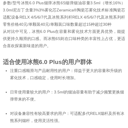
参数/型号冰熊6.0 Plus烟弹冰熊6S烟弹烟油容量3.5ml（增长16%）
3.0ml尼古丁含量3%3%雾化芯Zeramica®陶瓷芯雾化技术标准陶瓷芯
适配设备RELX 4/5/6/7代及冰熊系列杆RELX 4/5/6/7代及冰熊系列杆
零售价格40元/单颗装40元/单颗装口味数量超过15种超过30种
从对比中可见，冰熊6.0 Plus在容量和雾化技术方面更具优势，能提
供更持久顺滑的口感。而冰熊6S则在口味种类的丰富性上占优，更适
合喜欢探索新味道的用户。
适合使用冰熊6.0 Plus的用户群体
注重口感顺滑与产品耐用性的用户：得益于更大的容量和升级的
雾化技术，口感稳定，使用时长增加。
日常使用量较大的用户：3.5ml的烟油容量有助于减少频繁更换烟
弹带来的不便。
对设备兼容性有较高要求的用户：可适配多代RELX烟杆及所有冰
熊系列烟杆，使用灵活性强。