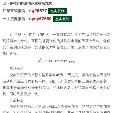
以下是推荐的诚信商家联系方式
sg26677
厂家直销微信：
点击复制
cycy67680
一手货源微信：
点击复制
在 市场中，悦刻（RELX）一直以其高品质的产品和创新技术受
到消费者的青睐。而悦刻外贸弹作为其海外市场的重要产品线，凭借
其丰富的口味选择、先进的技术和合理的价格，成为了许多消费者的
热门选择。
价格分析
悦刻外贸弹的单颗价格通常在45到50元之间，具体价格会因促销
活动和渠道差异而有所不同。例如，新客尝新价的三颗装优惠套餐，
折算下来单颗价格会更加亲民。相比国内版，外贸弹在价格上更具优
势，同时品质保持一致。
产品特点
悦刻外贸弹搭载了第四代FEELM陶瓷雾化芯，能够更均匀地加热
烟油，减少焦糊味，同时延长使用寿命。此外，其智能温控系统和空