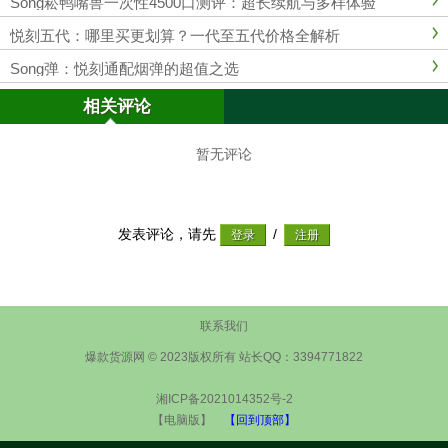
Song菘鸭嘴兽一次性4500口测评：超长续航与多样体验
悦刻五代：哪里买更划算？一代至五代价格全解析
Song弹：悦刻通配烟弹的超值之选
相关评论
暂无评论
发表评论，请先
/
联系我们
爆款货源网 © 2023版权所有 站长QQ：3394771822
湘ICP备2021014352号-2
【电脑版】
【回到顶部】