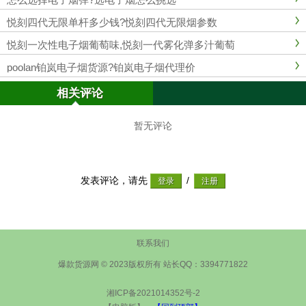
悦刻四代无限单杆多少钱?悦刻四代无限烟参数
悦刻一次性电子烟葡萄味,悦刻一代雾化弹多汁葡萄
poolan铂岚电子烟货源?铂岚电子烟代理价
相关评论
暂无评论
发表评论，请先
/
联系我们
爆款货源网 © 2023版权所有 站长QQ：3394771822
湘ICP备2021014352号-2