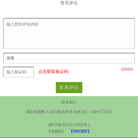
暂无评论
(
0
/500)
点击获取验证码
联系我们
爆款货源网 © 2023版权所有 站长QQ：3394771822
湘ICP备2021014352号-2
【电脑版】
【回到顶部】