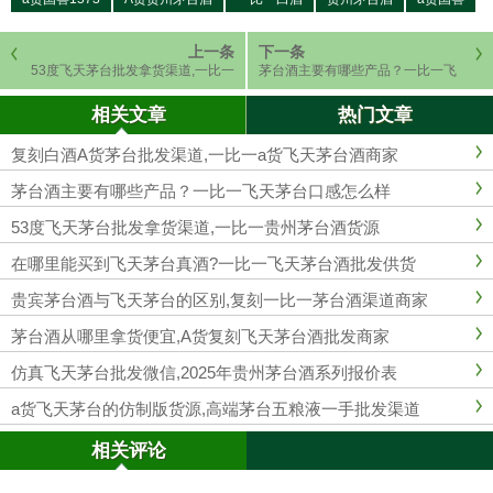
上一条
下一条
53度飞天茅台批发拿货渠道,一比一
茅台酒主要有哪些产品？一比一飞
贵州茅台酒货源
天茅台口感怎么样
相关文章
热门文章
复刻白酒A货茅台批发渠道,一比一a货飞天茅台酒商家
茅台酒主要有哪些产品？一比一飞天茅台口感怎么样
53度飞天茅台批发拿货渠道,一比一贵州茅台酒货源
在哪里能买到飞天茅台真酒?一比一飞天茅台酒批发供货
贵宾茅台酒与飞天茅台的区别,复刻一比一茅台酒渠道商家
茅台酒从哪里拿货便宜,A货复刻飞天茅台酒批发商家
仿真飞天茅台批发微信,2025年贵州茅台酒系列报价表
a货​飞天茅台的仿制版货源,高端茅台五粮液一手批发渠道
相关评论