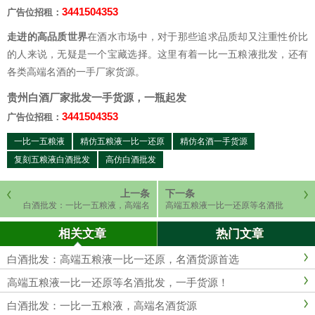
3441504353
广告位招租：
走进的高品质世界
在酒水市场中，对于那些追求品质却又注重性价比
的人来说，无疑是一个宝藏选择。这里有着一比一五粮液批发，还有
各类高端名酒的一手厂家货源。
贵州白酒厂家批发一手货源，一瓶起发
3441504353
广告位招租：
一比一五粮液
精仿五粮液一比一还原
精仿名酒一手货源
复刻五粮液白酒批发
高仿白酒批发
上一条
下一条
白酒批发：一比一五粮液，高端名
高端五粮液一比一还原等名酒批
酒货源
发，一手货源！
相关文章
热门文章
白酒批发：高端五粮液一比一还原，名酒货源首选
高端五粮液一比一还原等名酒批发，一手货源！
白酒批发：一比一五粮液，高端名酒货源