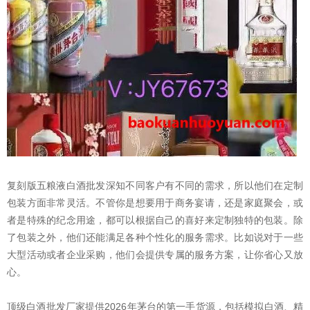
复刻版五粮液白酒批发深知不同客户有不同的需求，所以他们在定制
包装方面非常灵活。不管你是想要用于商务宴请，还是家庭聚会，或
者是特殊的纪念用途，都可以根据自己的喜好来定制独特的包装。除
了包装之外，他们还能满足各种个性化的服务需求。比如说对于一些
大型活动或者企业采购，他们会提供专属的服务方案，让你省心又放
心。
顶级白酒批发厂家提供2026年茅台的第一手货源，包括模拟白酒、精