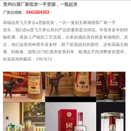
贵州白酒厂家批发一手货源，一瓶起发
3441504353
广告位招租：
高端品质飞天茅台a货版批发，一比一复刻五粮液国窖厂家一手
首先，我们的a货飞天茅台系列产品质量那是没得说。毕竟有多年的经
验积累，再加上严格的工艺流程，出来的酒品质自然是有保障的。其
次，他们这里的种类丰富多样，除了前面提到的那些，还有高端五粮
液、剑南春、国窖1573红酒奔富系列等，能满足不同消费者的需求。
欢迎咨询和购买：JY67673