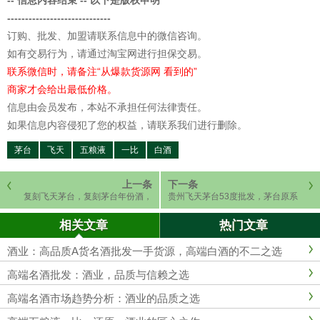
-----------------------------
订购、批发、加盟请联系信息中的微信咨询。
如有交易行为，请通过淘宝网进行担保交易。
联系微信时，请备注“从爆款货源网 看到的”
商家才会给出最低价格。
信息由会员发布，本站不承担任何法律责任。
如果信息内容侵犯了您的权益，请联系我们进行删除。
茅台
飞天
五粮液
一比
白酒
上一条
下一条
复刻飞天茅台，复刻茅台年份酒，
贵州飞天茅台53度批发，茅台原系
一比一A货。
列酒厂家直销
相关文章
热门文章
酒业：高品质A货名酒批发一手货源，高端白酒的不二之选
高端名酒批发：酒业，品质与信赖之选
高端名酒市场趋势分析：酒业的品质之选