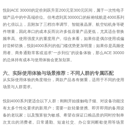
悦刻ACE 30000的定价则跃升至200元至300元区间，属于一次性电子
烟产品中的中高端价位。但考虑到其30000口的标称续航是4000系列
的七倍以上，且附加了三档功率调节、智能液晶屏、航空铝机身等硬
件增量，因此单口的成本反而比许多低容量产品更低，尤其适合替换
频率高、使用强度大的重度用户。综合来看，如果你是偶尔使用或偏
好尝鲜切换，悦刻4000系列的低门槛优势更加明显；如果你是高频使
用者、商务通勤常客或追求“一步到位”的设备体验，那么ACE 30000
的总体持有成本与使用体验会更加划算。
六、实际使用体验与场景推荐：不同人群的专属匹配
从实际使用体验的角度细分，两款产品各有侧重，适用于不同的使用
场景与人群需求。
悦刻4000系列更适合以下人群：刚刚开始接触电子烟、对设备功能没
有太多个性化要求的新用户；需要一款轻量便携、即开即用的备用设
备的老玩家；以及预算较为敏感、希望在保证口粮品质的同时控制单
次支出的消费者。日常通勤、短途社交、办公室间断歇使用等场景