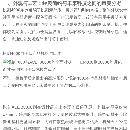
一、外观与工艺：经典简约与未来科技之间的审美分野
悦刻4000系列延续了悦刻海外版一贯的简约时尚风格，整体外观设计
注重手感舒适度与配色高级感，辨识度较高。该设备采用半透明外壳
设计，在美观的同时也便于用户直观观察内部烟油的剩余量。机身整
体较为紧凑，定位为便携型设备，可以轻松放入口袋或随身小包，适
合日常通勤以及短途外出时随手使用。
悦刻4000电子烟产品规格与口味
不过，相较于后来推出的高端系列，悦刻4000在产品材质与细节打磨
上更偏向实用主义，未采用过于复杂的工艺处理。
悦刻ACE 30000则在设计语言上实现了质的飞跃。其机身厚度仅为
17mm，采用航空级铝材打造，整体质感大幅提升。航空铝材不仅比
普通塑料更坚固耐磨，同时在散热表现上也更具优势。机身表面经过
精细处理，触感细腻，边角过渡圆润，单手握持时能明显感受到不同