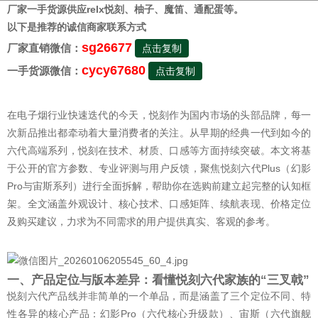
厂家一手货源供应relx悦刻、柚子、魔笛、通配蛋等。
以下是推荐的诚信商家联系方式
sg26677
厂家直销微信：
点击复制
cycy67680
一手货源微信：
点击复制
在电子烟行业快速迭代的今天，悦刻作为国内市场的头部品牌，每一
次新品推出都牵动着大量消费者的关注。从早期的经典一代到如今的
六代高端系列，悦刻在技术、材质、口感等方面持续突破。本文将基
于公开的官方参数、专业评测与用户反馈，聚焦悦刻六代Plus（幻影
Pro与宙斯系列）进行全面拆解，帮助你在选购前建立起完整的认知框
架。全文涵盖外观设计、核心技术、口感矩阵、续航表现、价格定位
及购买建议，力求为不同需求的用户提供真实、客观的参考。
一、产品定位与版本差异：看懂悦刻六代家族的“三叉戟”
悦刻六代产品线并非简单的一个单品，而是涵盖了三个定位不同、特
性各异的核心产品：幻影Pro（六代核心升级款）、宙斯（六代旗舰