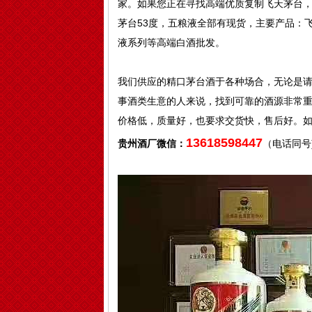
家。如果您正在寻找高端优质复制飞天茅台
茅台53度，五粮液全部有现货，主要产品：
液系列等高端白酒批发。
我们供应的精口茅台酒于各种场合，无论是
事酒类生意的人来说，找到可靠的酒源非常
价格低，质量好，也要求交货快，售后好。
13618598447
贵州酒厂微信：
（电话同号