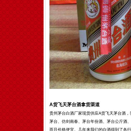
A货飞天茅台酒拿货渠道
贵州茅台白酒厂家现货供应A货飞天茅台酒，
茅台、仿剑南春、茅台年份酒、茅台公斤酒、五
而且价格便宜。几年来我们的白酒得到了各行