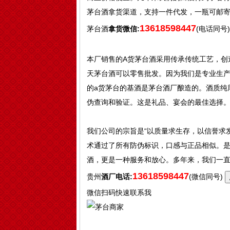
茅台酒拿货渠道，支持一件代发，一瓶可邮
13618598447
茅台酒
拿货微信:
(电话同号
本厂销售的A货茅台酒采用传承传统工艺，创
天茅台酒可以零售批发。因为我们是专业生
的a货茅台的基酒是茅台酒厂酿造的。酒质纯
伪查询和验证。这是礼品、宴会的最佳选择
我们公司的宗旨是“以质量求生存，以信誉求
术通过了所有防伪标识，口感与正品相似。
酒，更是一种服务和放心。多年来，我们一
13618598447
贵州
酒厂电话:
(微信同号)
微信扫码快速联系我