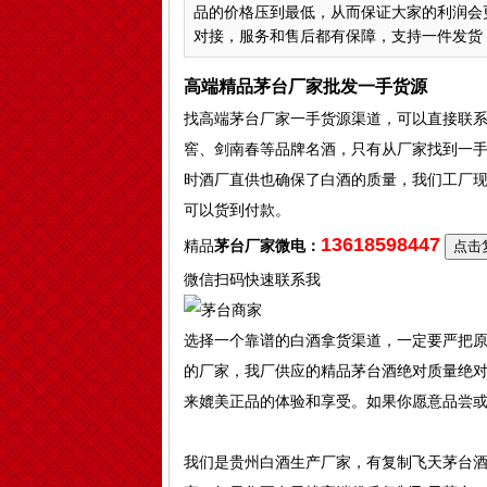
品的价格压到最低，从而保证大家的利润会
对接，服务和售后都有保障，支持一件发货，.
高端精品茅台厂家批发一手货源
找高端茅台厂家一手货源渠道，可以直接联系
窖、剑南春等品牌名酒，只有从厂家找到一
时酒厂直供也确保了白酒的质量，我们工厂
可以货到付款。
13618598447
精品
茅台厂家微电：
点击
微信扫码快速联系我
选择一个靠谱的白酒拿货渠道，一定要严把
的厂家，我厂供应的精品茅台酒绝对质量绝
来媲美正品的体验和享受。如果你愿意品尝
我们是贵州白酒生产厂家，有复制飞天茅台酒