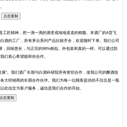
寄。
)
点击复制
造工匠精神，把一滴一滴的酒变成地地道道的精髓。本酒厂的A货飞
产白酒的工厂，所有茅台系列产品比较齐全，欢迎随时下单。我们公司
厚，回味悠长，与正宗的98%相似。外包装和真的一样。可以通过防
。我们衷心希望能和你合作。
发展”。我们酒厂长期与白酒科研院所有密切合作，使我公司的酿酒技
是各大经销商的长期合作伙伴。我们为每一位顾客提供的不仅仅是一瓶
直以此信念为客户服务，诚信是我们合作的开始。
点击复制