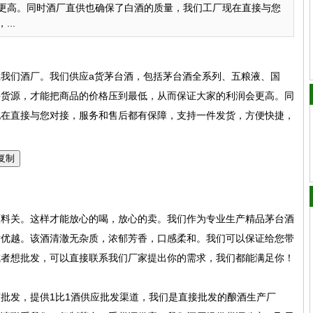
更高。同时酒厂直供也确保了白酒的质量，我们工厂现在直接与您
..
我们酒厂。我们供应a货茅台酒，包括茅台酒全系列、五粮液、国
手货源，才能把商品的价格压到最低，从而保证大家的利润会更高。同
现在直接与您对接，服务和售后都有保障，支持一件发货，方便快捷，
复制
原料关。这样才能放心的喝，放心的卖。我们作为专业生产精品茅台酒
对优越。该酒清澈无杂质，浓郁芳香，口感柔和。我们可以保证给您带
或者想批发，可以直接联系我们厂家提出你的需求，我们都能满足你！
批发，提供1比1酒供应批发渠道，我们是直接批发的酿酒生产厂