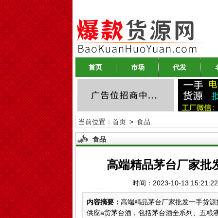
首页
市场
代发
当前位置：
首页
>
食品
食品
高端精品茅台厂家批
时间：2023-10-13 15:2
内容摘要：
高端精品茅台厂家批发一手货源
供应a货茅台酒，包括茅台酒全系列、五粮