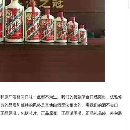
说和原厂酒相同口味一点都不为过。我们的复刻茅台口感突出，优雅修
优良的品质和独特的风格是其他白酒无法相比的。喝我们的酒不会口
用正品原瓶，包括芯片、正品原壳、正品说明书、正品礼品袋，外包装