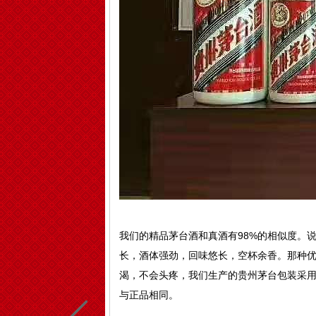
我们的精品茅台酒和真酒有98%的相似度。
长，酒体强劲，回味悠长，空杯余香。那种
渴，不会头疼，我们生产的贵州茅台包装采
与正品相同。