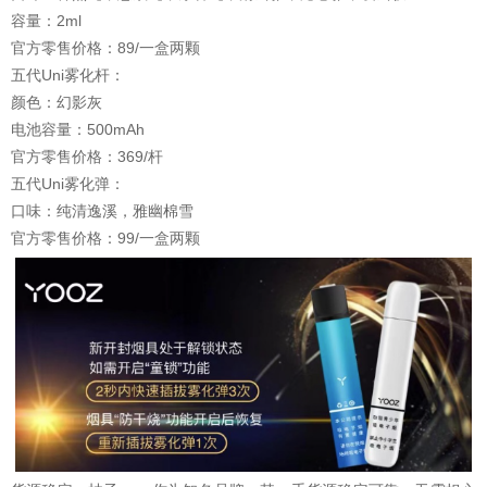
容量：2ml
官方零售价格：89/一盒两颗
五代Uni雾化杆：
颜色：幻影灰
电池容量：500mAh
官方零售价格：369/杆
五代Uni雾化弹：
口味：纯清逸溪，雅幽棉雪
官方零售价格：99/一盒两颗