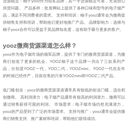
货源稳定：柚子yooz作为知名品牌，其一手货源稳定可靠，无需担心
供货问题。 产品多样：批发网站上提供了各种口味和型号的电子烟产
品，满足不同消费者的需求。 支持和培训：柚子yooz通常会为微商提
供销售支持和培训，帮助他们更好地推广产品。 品牌影响力：选择与
柚子yooz合作可以受益于其品牌知名度，这有助于吸引更多的客户。
yooz微商货源渠道怎么样？
yooz作为电子烟市场的领军品牌，提供了专门的微商货源渠道，为微
商们创造了更多的机会。YOOZ柚子这个品牌一共出了三款系列产
品，分别是YOOZ一代，YOO二代，YOOZmini。YOOZ一代在去年
的时候已经停产，目前在售的只有YOOZmini和YOOZ二代产品。
低门槛创业：yooz的微商货源渠道通常具有较低的创业门槛，适合初
创微商。 高利润潜力：电子烟产品通常有较高的利润潜力，微商可以
通过销售获得可观的利润。 市场需求：电子烟市场仍然充满潜力，
yooz的产品受到了广泛的市场需求。 支持与推广：yooz通常会提供微
商们销售支持、推广素材和培训，帮助他们获得成功。