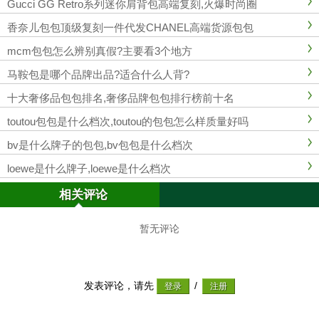
Gucci GG Retro系列迷你肩背包高端复刻,火爆时尚圈
香奈儿包包顶级复刻一件代发CHANEL高端货源包包
mcm包包怎么辨别真假?主要看3个地方
马鞍包是哪个品牌出品?适合什么人背?
十大奢侈品包包排名,奢侈品牌包包排行榜前十名
toutou包包是什么档次,toutou的包包怎么样质量好吗
bv是什么牌子的包包,bv包包是什么档次
loewe是什么牌子,loewe是什么档次
相关评论
暂无评论
发表评论，请先
/