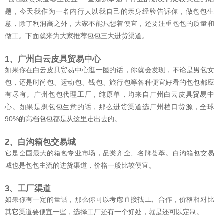
题，今天我作为一名内行人以我自己的亲身经验告诉你，做包包生
意，除了利润高之外，大家不能只想着便宜，还要注重包包的质量和
做工。下面就来为大家推荐包包三大进货渠道。
1、广州白云皮具贸易中心
如果你在白云皮具贸易中心逛一圈的话，你就会发现，不论是男包女
包，还是时尚包、运动包、钱包、旅行包等各种便宜好看的包包都应
有尽有。广州包包代理工厂，纯原单，均来自广州白云皮具贸易中
心。如果是想包包生意的话，那么进货渠道选广州档口货源，全球
90%的高档包包都是从这里走出去的。
2、白沟箱包交易城
它是全国最大的箱包专业市场，品类齐全、名牌荟萃。白沟箱包交易
城也是包包主流的进货渠道，价格一般比较便宜。
3、工厂渠道
如果你有一定的量话，那么你可以考虑直接找工厂合作，价格相对比
其它渠道要便宜一些，选择工厂还有一个好处，就是还可以定制。