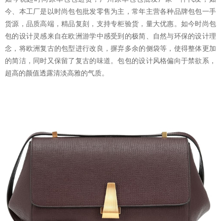
今、本工厂是以时尚包包批发零售为主，常年主营各种品牌包包一手
货源，品质高端，精品复刻，支持专柜验货，量大优惠。如今时尚包
包的设计灵感来自在欧洲游学中感受到的极简、自然与环保的设计理
念，将欧洲复古的包型进行改良，摒弃多余的侧袋等，使得整体更加
的简洁，同时又保留了复古的味道。包包的设计风格偏向于禁欲系，
超高的颜值透露清淡高雅的气质。