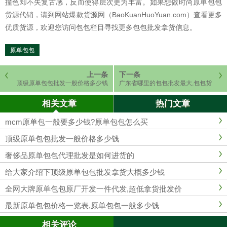
撞色却不失复古感，反而使得层次更为丰富。如果想做时尚原单包包
货源代销，请到网站爆款货源网（BaoKuanHuoYuan.com）查看更多
优质货源，欢迎您访问包包栏目寻找更多包包批发拿货信息。
原单包包
上一条
下一条
顶级原单包包批发一般价格多少钱
广东省哪里的包包批发最大,包包货
源价低齐全
相关文章
热门文章
mcm原单包一般要多少钱?原单包包怎么买
顶级原单包包批发一般价格多少钱
奢侈品原单包包代理批发是如何进货的
给大家介绍下顶级原单包包批发拿货大概多少钱
全网大牌原单包包原厂开发一件代发,超低拿货批发价
最新原单包包价格一览表,原单包包一般多少钱
相关评论