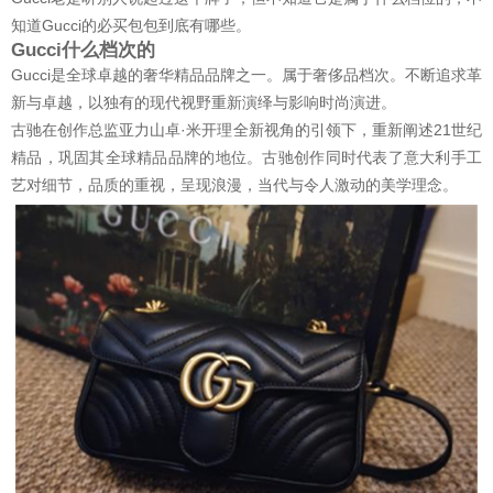
知道Gucci的必买包包到底有哪些。
Gucci什么档次的
Gucci是全球卓越的奢华精品品牌之一。属于奢侈品档次。不断追求革
新与卓越，以独有的现代视野重新演绎与影响时尚演进。
古驰在创作总监亚力山卓·米开理全新视角的引领下，重新阐述21世纪
精品，巩固其全球精品品牌的地位。古驰创作同时代表了意大利手工
艺对细节，品质的重视，呈现浪漫，当代与令人激动的美学理念。