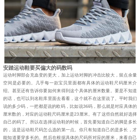
安踏运动鞋要买偏大的码数吗
运动时脚部会充血变的更大，加上运动对脚的冲击比较大，留点余量
空间是必要的。几乎每一款宝贝里面都有具体的运动鞋尺码厘米介
绍。甚至还有告诉你要如何来得到这个具体的厘米数量。要是不知道
的话，也可以到名鞋库里面去看看，这个就不在这里说了。平时我们
说的多少码，一把都是说的欧码，比如说36码，那么就是对应具体的
厘米数的，对应的运动鞋尺码厘米是23厘米。有了这些自然就好选择
自己的码了。所以在选择运动鞋的时候，首先要知道自己的脚是多长
的，这是运动鞋尺码怎么选的第一点。你只有知道自己的是多长，才
能知道要穿多长的。然后在根据具体的尺码所对应的厘米，来看自己