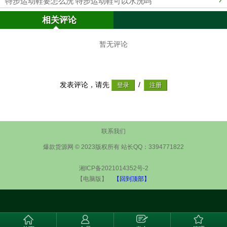
特步运动鞋要怎么洗 特步运动鞋可以水洗吗
相关评论
暂无评论
发表评论，请先
/
联系我们
爆款货源网 © 2023版权所有 站长QQ：3394771822
湘ICP备2021014352号-2
【电脑版】
【回到顶部】