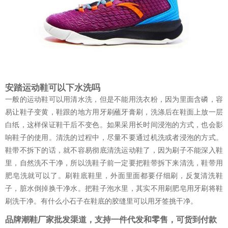
安踏运动鞋可以下水洗吗
一般的运动鞋可以用清水洗，但是不能用洗衣粉，因为里面含磷，容
易让鞋子变黄，鞋跟的地方用牙刷蘸牙膏刷，洗涤后在鞋面上放一层
白纸，这样保证鞋干后不变色。如果采用长时间浸泡的方式，也会影
响鞋子的使用。清洗的过程中，尽量不要通过机洗或者浸泡的方式。
鞋带不拆下的话，就不容易彻底清洗运动鞋了，因为刷子不能深入鞋
里，自然洗不干净，所以洗鞋子前一定要把鞋带拆下来清洗，鞋带用
肥皂洗就可以了。刷鞋底鞋里，外面里面都要仔细刷，反复清洗鞋
子，脏水倒掉换干净水。把鞋子泡水里，其实不用刷肥皂用牙刷将鞋
刷洗干净。有什么小石子在鞋底的胶缝里可以用牙签挑干净。
品牌潮鞋厂家批发渠道，支持一件代发和零售，可货到付款