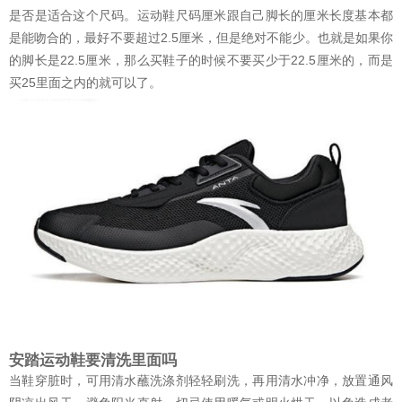
是否是适合这个尺码。运动鞋尺码厘米跟自己脚长的厘米长度基本都
是能吻合的，最好不要超过2.5厘米，但是绝对不能少。也就是如果你
的脚长是22.5厘米，那么买鞋子的时候不要买少于22.5厘米的，而是
买25里面之内的就可以了。
安踏运动鞋要清洗里面吗
当鞋穿脏时，可用清水蘸洗涤剂轻轻刷洗，再用清水冲净，放置通风