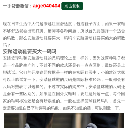
aige040404
一手货源微信：
点击复制
现在日常生活中人们越来越注重舒适度，包括鞋子方面，如果一双鞋
不够舒适就会出现打脚、磨脚等各种问题，所以首先要选择一个适合
的码数，那么安踏运动鞋要买大一码吗？安踏运动鞋要买偏大的码数
吗？
安踏运动鞋要买大一码吗
安踏篮球鞋和安踏运动鞋的尺码理论上是一样的，因为这两种鞋子都
是一个品牌生产的，不过不同的款式还是有一点点区别，最好还是上
脚试试。它们的开发参照数据是一样的在实际购买中，小编建议大家
可以上脚试穿一下。安踏篮球鞋的尺码是国际标准尺码，一般都会有
尺码对照表可以选择的。不过在实际的购买中，安踏篮球鞋的尺码还
是会有一些区别的。如果是在国外买鞋时，要注意到这一点，每个国
家的鞋码标准还是会有所误差的。一般在选择篮球鞋尺码时，首先一
定需要知道自己平时穿鞋的码数，如果不知道的话，可以测量一下。