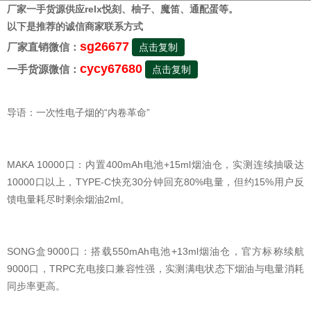
厂家一手货源供应relx悦刻、柚子、魔笛、通配蛋等。
以下是推荐的诚信商家联系方式
sg26677
厂家直销微信：
点击复制
cycy67680
一手货源微信：
点击复制
导语：一次性电子烟的“内卷革命”
MAKA 10000口：内置400mAh电池+15ml烟油仓，实测连续抽吸达
10000口以上，TYPE-C快充30分钟回充80%电量，但约15%用户反
馈电量耗尽时剩余烟油2ml。
SONG盒9000口：搭载550mAh电池+13ml烟油仓，官方标称续航
9000口，TRPC充电接口兼容性强，实测满电状态下烟油与电量消耗
同步率更高。