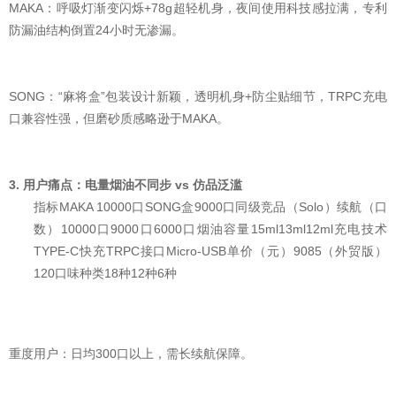
MAKA：呼吸灯渐变闪烁+78g超轻机身，夜间使用科技感拉满，专利
防漏油结构倒置24小时无渗漏。
SONG：“麻将盒”包装设计新颖，透明机身+防尘贴细节，TRPC充电
口兼容性强，但磨砂质感略逊于MAKA。
3. 用户痛点：电量烟油不同步 vs 仿品泛滥
指标MAKA 10000口SONG盒9000口同级竞品（Solo）续航（口
数）10000口9000口6000口烟油容量15ml13ml12ml充电技术
TYPE-C快充TRPC接口Micro-USB单价（元）9085（外贸版）
120口味种类18种12种6种
重度用户：日均300口以上，需长续航保障。