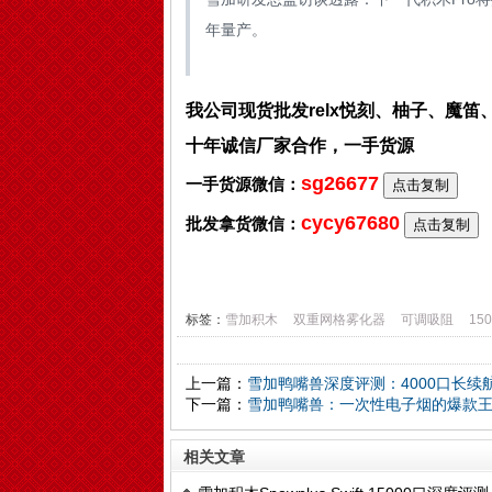
年量产。
我公司现货批发relx悦刻、柚子、魔
十年诚信厂家合作，一手货源
sg26677
一手货源微信：
点击复制
cycy67680
批发拿货微信：
点击复制
标签：
雪加积木
双重网格雾化器
可调吸阻
15
上一篇：
雪加鸭嘴兽深度评测：4000口长续
下一篇：
雪加鸭嘴兽：一次性电子烟的爆款
相关文章