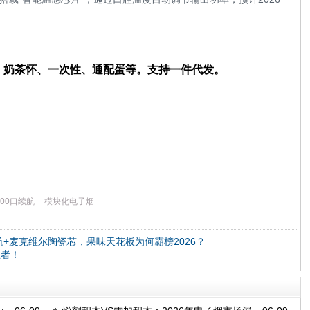
笛、奶茶怀、一次性、通配蛋等。支持一件代发。
000口续航
模块化电子烟
航+麦克维尔陶瓷芯，果味天花板为何霸榜2026？
王者！