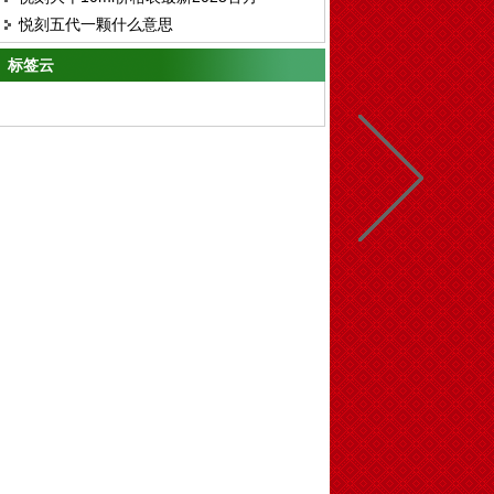
茶杯
悦刻五代一颗什么意思
标签云