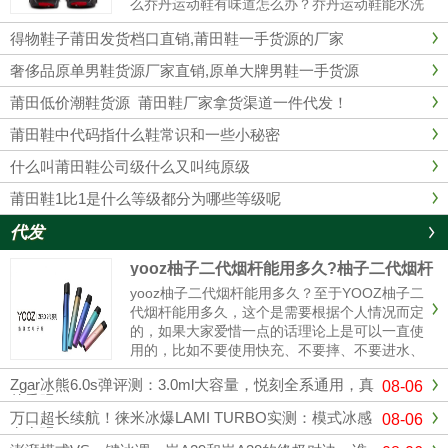
么乔丹运动鞋有味道怎么办？乔丹运动鞋能水洗
吗？乔丹运动鞋有味道1、最简单的办法在鞋里
得物鞋子莆田发货档口直销,莆田鞋一手货源的厂家
放上橘子皮。2、用棉花沾些酒精塞入球鞋里，
这样经过一夜以后，棉花已经乾......
奢侈品原单男鞋货源厂家直销,原单大牌男鞋一手货源
莆田低价潮鞋货源 莆田鞋厂家拿货渠道一件代发！
莆田鞋中代码指什么鞋常识和一些小秘密
什么叫莆田鞋公司级什么又叫纯原级
莆田鞋1比1是什么等级都分为哪些等级呢
代发
yooz柚子二代烟杆能用多久?柚子二代烟杆
寿命
yooz柚子二代烟杆能用多久？至于YOOZ柚子二
代烟杆能用多久，这个是需要根据个人情况而定
的，如果大家爱惜一点的话理论上是可以一直使
用的，比如不要使用快充、不要摔、不要进水、
定期清理冷凝液、这样可以使你的烟杆寿命更
Zgar冰熊6.0s弹评测：3.0ml大容量，悦刻全系通用，真
08-06
长，使用的时间更久。与其它电子烟产品相比，
的香吗？
柚子电子烟设计灵活，充电方式更简单。只需插
万口超长续航！徕米冰爆LAMI TURBO实测：模式冰感
08-06
入充电电源，确保电子烟...
有多强？