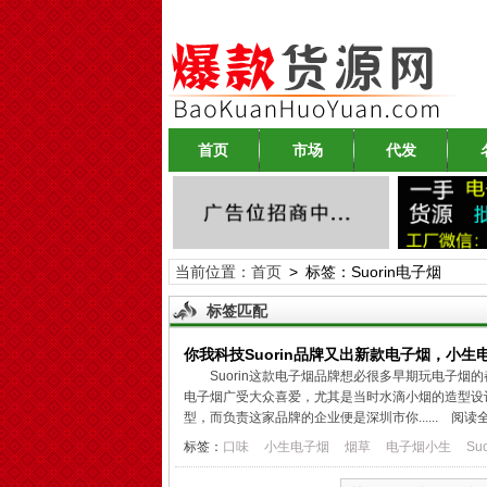
首页
市场
代发
当前位置：
首页
> 标签：Suorin电子烟
标签匹配
你我科技Suorin品牌又出新款电子烟，小生
Suorin这款电子烟品牌想必很多早期玩电子烟的
电子烟广受大众喜爱，尤其是当时水滴小烟的造型设
型，而负责这家品牌的企业便是深圳市你......
阅读全
标签：
口味
小生电子烟
烟草
电子烟小生
Suo