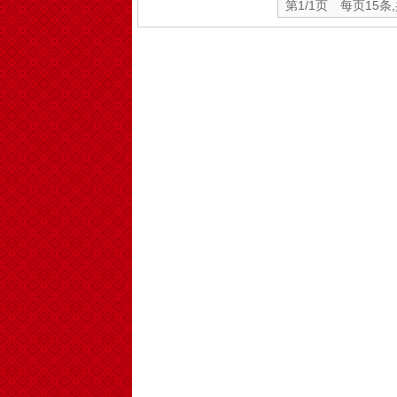
第1/1页 每页15条