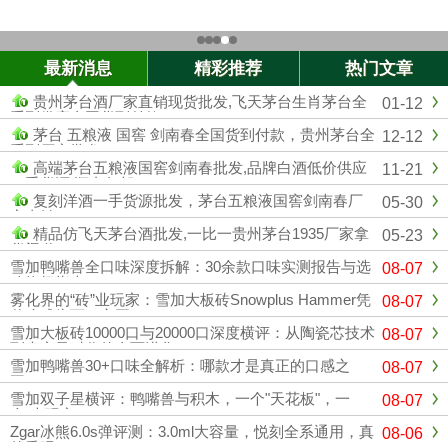
最新消息
精彩推荐
热门文章
贵州茅台酒厂家直销现货批发,飞天茅台生肖茅台全
01-12
系列供应全国货到付款
茅台 五粮液 国窖 剑南春全国货到付款，贵州茅台全
12-12
系列厂家批发
高端茅台五粮液国窖剑南春批发,品牌白酒低价供应
11-21
一手货源 顺丰包邮
复刻洋酒一手货源批发，茅台五粮液国窖剑南春厂
05-30
家直销
精品仿飞天茅台酒批发,一比一贵州茅台1935厂家拿
05-23
货渠道
雪加鸭嘴兽全口味深度拆解：30余款口味实测报告与选
08-07
购终极指南
雾化界的“砖”业玩家：雪加大板砖Snowplus Hammer凭
08-07
什么成为万口之王？
雪加大板砖10000口与20000口深度横评：从陶瓷芯技术
08-07
到大容量时代的全面进化
雪加鸭嘴兽30+口味全解析：哪款才是真正的口感之
08-07
王？
雪加双子星横评：鸭嘴兽与积木，一个"天花板"，一
08-07
个"大玩家"
Zgar冰熊6.0s弹评测：3.0ml大容量，悦刻全系通用，真
08-06
的香吗？