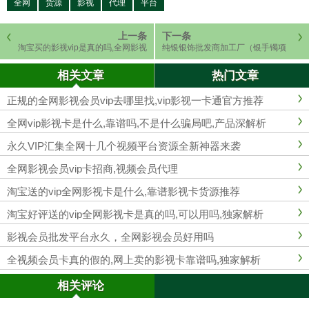
全网
货源
影视
代理
平台
上一条
下一条
淘宝买的影视vip是真的吗,全网影视
纯银银饰批发商加工厂（银手镯项
会员年卡骗局
链戒指耳钉耳环批发商）
相关文章
热门文章
正规的全网影视会员vip去哪里找,vip影视一卡通官方推荐
全网vip影视卡是什么,靠谱吗,不是什么骗局吧,产品深解析
永久VIP汇集全网十几个视频平台资源全新神器来袭
全网影视会员vip卡招商,视频会员代理
淘宝送的vip全网影视卡是什么,靠谱影视卡货源推荐
淘宝好评送的vip全网影视卡是真的吗,可以用吗,独家解析
影视会员批发平台永久，全网影视会员好用吗
全视频会员卡真的假的,网上卖的影视卡靠谱吗,独家解析
相关评论