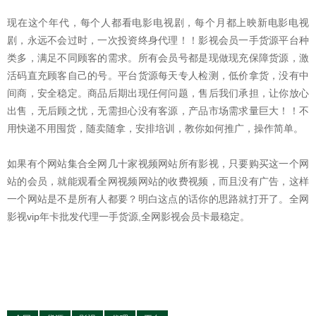
现在这个年代，每个人都看电影电视剧，每个月都上映新电影电视
剧，永远不会过时，一次投资终身代理！！影视会员一手货源平台种
类多，满足不同顾客的需求。所有会员号都是现做现充保障货源，激
活码直充顾客自己的号。平台货源每天专人检测，低价拿货，没有中
间商，安全稳定。商品后期出现任何问题，售后我们承担，让你放心
出售，无后顾之忧，无需担心没有客源，产品市场需求量巨大！！不
用快递不用囤货，随卖随拿，安排培训，教你如何推广，操作简单。
如果有个网站集合全网几十家视频网站所有影视，只要购买这一个网
站的会员，就能观看全网视频网站的收费视频，而且没有广告，这样
一个网站是不是所有人都要？明白这点的话你的思路就打开了。全网
影视vip年卡批发代理一手货源,全网影视会员卡最稳定。