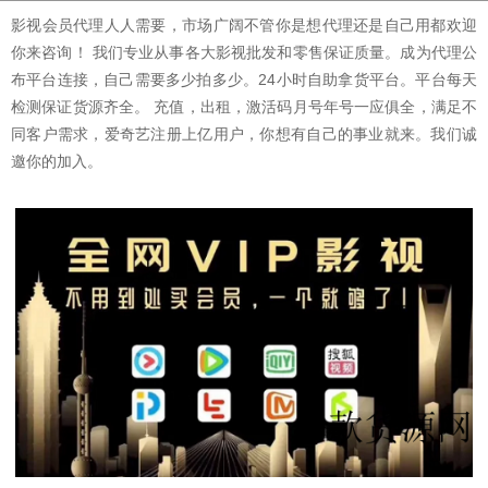
影视会员代理人人需要，市场广阔不管你是想代理还是自己用都欢迎
你来咨询！ 我们专业从事各大影视批发和零售保证质量。成为代理公
布平台连接，自己需要多少拍多少。24小时自助拿货平台。平台每天
检测保证货源齐全。 充值，出租，激活码月号年号一应俱全，满足不
同客户需求，爱奇艺注册上亿用户，你想有自己的事业就来。我们诚
邀你的加入。