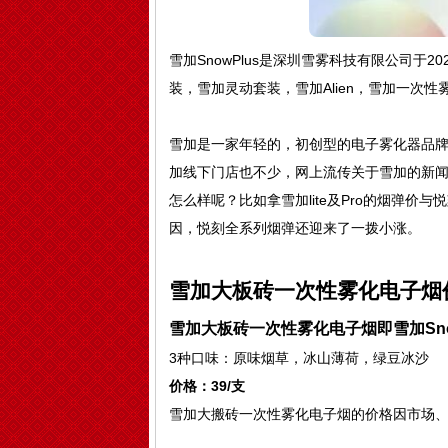
雪加SnowPlus是深圳雪雾科技有限公司于20
装，雪加灵动套装，雪加Alien，雪加一次性
雪加是一家年轻的，初创型的电子雾化器品
加线下门店也不少，网上流传关于雪加的新
怎么样呢？比如拿雪加lite及Pro的烟弹价
因，悦刻全系列烟弹还迎来了一拨小涨。
雪加大板砖一次性雾化电子烟
雪加大板砖一次性雾化电子烟即雪加Sno
3种口味：原味烟草，冰山薄荷，绿豆冰沙
价格：39/支
雪加大搬砖一次性雾化电子烟的价格因市场