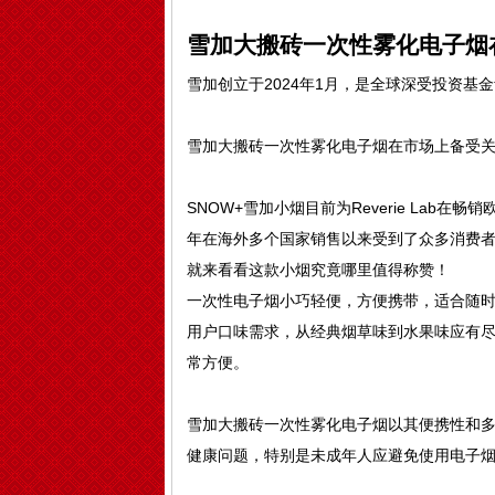
雪加大搬砖一次性雾化电子烟
雪加创立于2024年1月，是全球深受投资
雪加大搬砖一次性雾化电子烟在市场上备受
SNOW+雪加小烟目前为Reverie Lab在
年在海外多个国家销售以来受到了众多消费者的
就来看看这款小烟究竟哪里值得称赞！
一次性电子烟小巧轻便，方便携带，适合随
用户口味需求，从经典烟草味到水果味应有
常方便。
雪加大搬砖一次性雾化电子烟以其便携性和
健康问题，特别是未成年人应避免使用电子