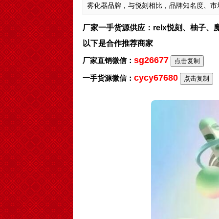
雾化器品牌，与悦刻相比，品牌知名度、市场占
厂家一手货源供应：relx悦刻、柚子
以下是合作推荐商家
sg26677
厂家直销微信：
点击复制
cycy67680
一手货源微信：
点击复制