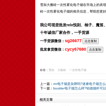
雪加大搬砖一次性雾化电子烟在市场上的表
砖一次性雾化电子烟的相关信息，帮助您更
我公司现货批发relx悦刻、柚子、魔
十年诚信厂家合作，一手货源
sg26677
一手货源微信：
点击复制
cycy67680
批发拿货微信：
点击复制
标签：
雪加
大板砖
一次性电子烟
上一篇：
mr电子烟是杂牌吗?迷睿电子烟怎么
下一篇：
boulder电子烟怎么样?铂德烟杆可
相关文章