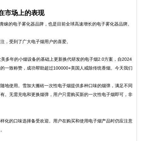
在市场上的表现
基金青睐的电子雾化器品牌，也是目前全球高速增长的电子雾化器品牌。
关注，受到了广大电子烟用户的喜爱。
畅销欧美多年的小烟设备的基础上更新换代研发的电子烟2.0方案，自2024
一致称赞，成功帮助超过100000+美国人戒除传统香烟。今天我们
时随地使用。雪加大搬砖一次性电子烟提供多种口味的烟弹，满足不同
尽有。无需充电和更换烟弹，用户只需购买新的一次性电子烟即可，非
多样化的口味选择备受欢迎。用户在购买和使用电子烟产品时仍应注意
烟。