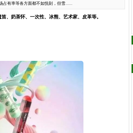
有率等各方面都不如悦刻，但雪......
、魔笛、奶茶怀、一次性、冰熊、艺术家、皮革等。