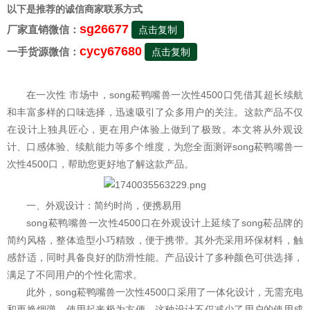
以下是推荐的诚信商家联系方式
sg26677
厂家直销微信：
点击复制
cycy67680
一手货源微信：
点击复制
在一次性 市场中，song菘鸭嘴兽一次性4500口凭借其超长续航
和丰富多样的口味选择，迅速吸引了众多用户的关注。这款产品不仅
在设计上独具匠心，更在用户体验上做到了极致。本文将从外观设
计、口感体验、续航能力等多个维度，为您全面测评song菘鸭嘴兽一
次性4500口，帮助您更好地了解这款产品。
一、外观设计：简约时尚，便携易用
song菘鸭嘴兽一次性4500口在外观设计上延续了song菘品牌的
简约风格，整体造型小巧精致，便于携带。其外壳采用环保材料，触
感舒适，同时具备良好的防滑性能。产品设计了多种颜色可供选择，
满足了不同用户的个性化需求。
此外，song菘鸭嘴兽一次性4500口采用了一体化设计，无需充电
和更换烟弹，使用起来极为方便。这种设计不仅减少了用户的使用成