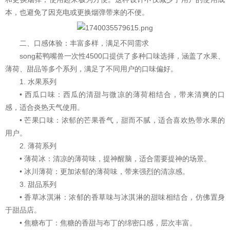
本，也避免了因充电或更换烟弹带来的不便。
二、口感体验：丰富多样，满足不同需求
song菘鸭嘴兽一次性4500口提供了多种口味选择，涵盖了水果、
薄荷、甜品等多个系列，满足了不同用户的口味偏好。
1. 水果系列
• 西瓜口味：西瓜的清甜与微凉的薄荷相结合，带来清爽的口
感，适合炎热天气使用。
• 芒果口味：浓郁的芒果香气，甜而不腻，适合喜欢热带水果的
用户。
2. 薄荷系列
• 薄荷冰：清凉的薄荷味，提神醒脑，适合需要提神的场景。
• 冰川薄荷：更加浓郁的薄荷味，带来强烈的清凉感。
3. 甜品系列
• 香草冰淇淋：浓郁的香草味与冰淇淋的甜味相结合，仿佛置身
于甜品店。
• 焦糖布丁：焦糖的香甜与布丁的绵密口感，层次丰富。