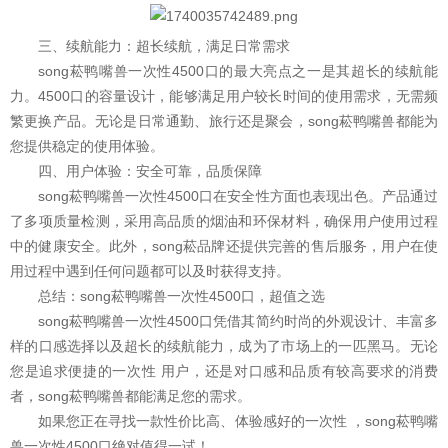
三、续航能力：超长续航，满足日常需求
song菘鸭嘴兽一次性4500口的最大亮点之一是其超长的续航能
力。4500口的容量设计，能够满足用户较长时间的使用需求，无需频
繁更换产品。无论是日常通勤、旅行还是聚会，song菘鸭嘴兽都能为
您提供稳定的使用体验。
四、用户体验：安全可靠，品质保障
song菘鸭嘴兽一次性4500口在安全性方面也表现出色。产品通过
了多项质量检测，采用高品质的烟油和环保材料，确保用户使用过程
中的健康安全。此外，song菘品牌还提供完善的售后服务，用户在使
用过程中遇到任何问题都可以及时获得支持。
总结：song菘鸭嘴兽一次性4500口，超值之选
song菘鸭嘴兽一次性4500口凭借其简约时尚的外观设计、丰富多
样的口感选择以及超长的续航能力，成为了市场上的一匹黑马。无论
您是追求便捷的一次性 用户，还是对口感和品质有较高要求的消费
者，song菘鸭嘴兽都能满足您的需求。
如果您正在寻找一款性价比高、体验感好的一次性 ，song菘鸭嘴
兽一次性4500口绝对值得一试！