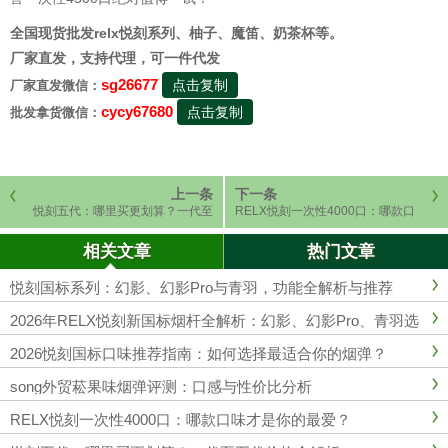
全国现货批发relx悦刻系列、柚子、魔笛、奶茶杯等。
厂家直发，支持代理，可一件代发
sg26677
点击复制
厂家直发微信：
cycy67680
点击复制
批发拿货微信：
上一条
下一条
悦刻五代：哪里买更划算？一代至
RELX悦刻一次性4000口：哪款口
五代价格全解析
味才是你的最爱？
相关文章
热门文章
悦刻国标系列：幻影、幻影Pro与青羽，功能全解析与推荐
2026年RELX悦刻新国标烟杆全解析：幻影、幻影Pro、青羽选
购指南
2026悦刻国标口味推荐指南：如何选择最适合你的烟弹？
song外贸菘果味烟弹评测：口感与性价比分析
RELX悦刻一次性4000口：哪款口味才是你的最爱？