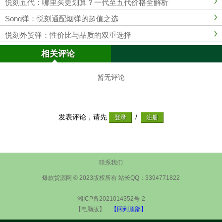
悦刻五代：哪里买更划算？一代至五代价格全解析
Song弹：悦刻通配烟弹的超值之选
悦刻外贸弹：性价比与品质的双重选择
相关评论
暂无评论
发表评论，请先
/
联系我们
爆款货源网 © 2023版权所有 站长QQ：3394771822
湘ICP备2021014352号-2
【电脑版】
【回到顶部】