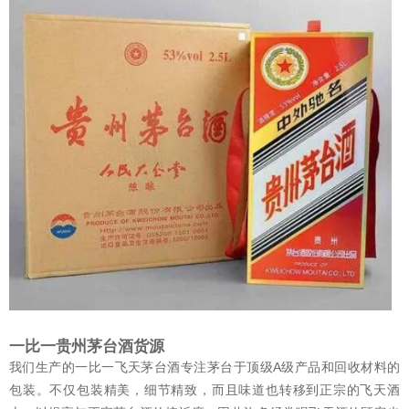
一比一贵州茅台酒货源
我们生产的一比一飞天茅台酒专注茅台于顶级A级产品和回收材料的
包装。不仅包装精美，细节精致，而且味道也转移到正宗的飞天酒