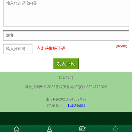
(
0
/500)
点击获取验证码
联系我们
爆款货源网 © 2023版权所有 站长QQ：3394771822
湘ICP备2021014352号-2
【电脑版】
【回到顶部】