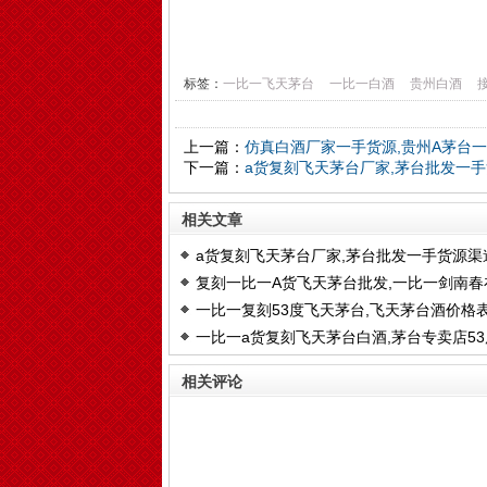
标签：
一比一飞天茅台
一比一白酒
贵州白酒
上一篇：
仿真白酒厂家一手货源,贵州A茅台
下一篇：
a货复刻飞天茅台厂家,茅台批发一
相关文章
a货复刻飞天茅台厂家,茅台批发一手货源渠
复刻一比一A货飞天茅台批发,一比一剑南春
一比一复刻53度飞天茅台,飞天茅台酒价格
哪买
一比一a货复刻飞天茅台白酒,茅台专卖店53
一览53度
的酒一瓶价格多少
相关评论