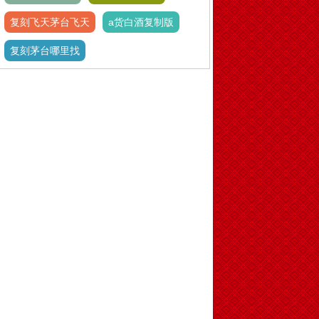
复刻飞天茅台飞天
a货白酒复制版
复刻茅台哪里找