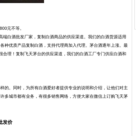
800元不等。
高端白酒批发厂家，
复制白酒商品的供应渠道。我们的白酒货源适用
供各种优质产品复制白酒，支持代理商加入代理。
茅台酒逐年上涨。最
很合理！复制飞天茅台的供应渠道，我们的白酒工厂专门供应白酒和
一样的。同时，为所有白酒爱好者提供专业的说明和介绍，让他们对主
国许多城市都有业务，有很多销售网络，方便大家在微信上订购飞天茅
批发价