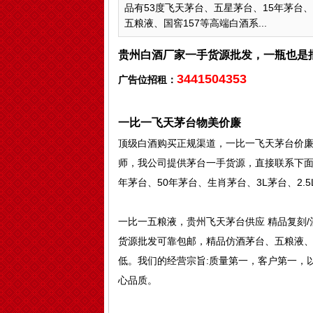
品有53度飞天茅台、五星茅台、15年茅台、
五粮液、国窖157等高端白酒系...
贵州白酒厂家一手货源批发，一瓶也是
3441504353
广告位招租：
一比一飞天茅台物美价廉
顶级白酒购买正规渠道，一比一飞天茅台价
师，我公司提供茅台一手货源，直接联系下面的
年茅台、50年茅台、生肖茅台、3L茅台、2.
一比一五粮液，贵州飞天茅台供应 精品复刻/
货源批发可靠包邮，精品仿酒茅台、五粮液、
低。我们的经营宗旨:质量第一，客户第一，
心品质。