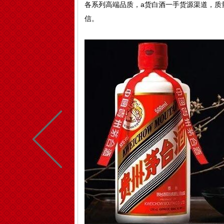
各系列高端品质，a货白酒一手货源渠道，质
信。