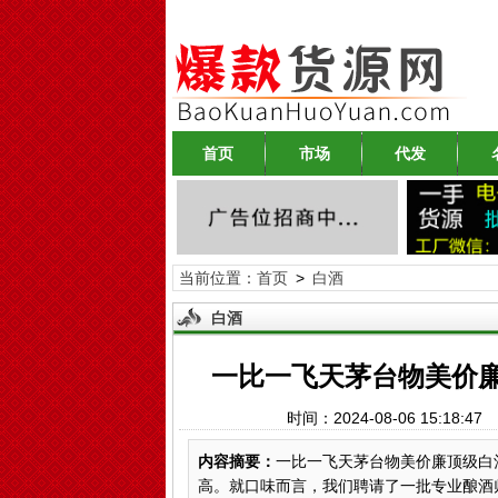
首页
市场
代发
当前位置：
首页
>
白酒
白酒
一比一飞天茅台物美价廉
时间：2024-08-06 15:18
内容摘要：
一比一飞天茅台物美价廉顶级白
高。就口味而言，我们聘请了一批专业酿酒