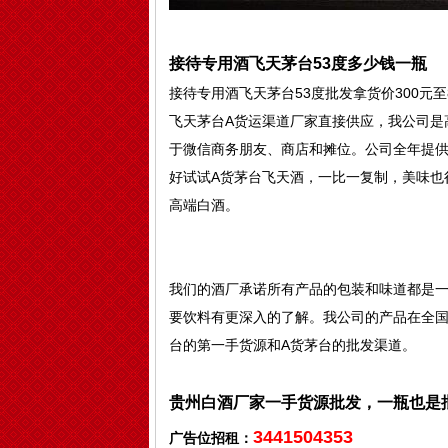
接待专用酒飞天茅台53度多少钱一瓶
接待专用酒飞天茅台53度批发拿货价300元至
飞天茅台A货运渠道厂家直接供应，我公司是
于微信商务朋友、商店和摊位。公司全年提
好试试A货茅台飞天酒，一比一复制，美味也
高端白酒。
我们的酒厂承诺所有产品的包装和味道都是
要饮料有更深入的了解。我公司的产品在全
台的第一手货源和A货茅台的批发渠道。
贵州白酒厂家一手货源批发，一瓶也是
3441504353
广告位招租：