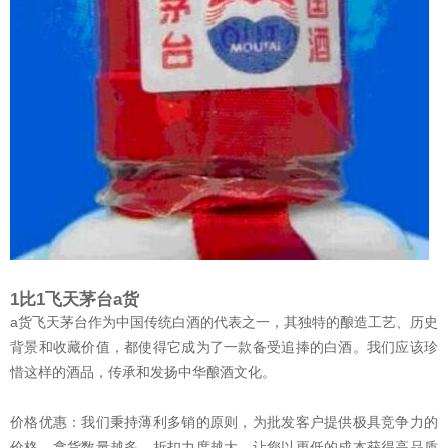
1比1飞天茅台a货
a货飞天茅台作为中国传统白酒的代表之一，其独特的酿造工艺、历史
背景和收藏价值，都使得它成为了一款备受追捧的白酒。我们应该珍
惜这样的酒品，传承和发扬中华酿酒文化。
价格优惠：我们秉持薄利多销的原则，为批发客户提供极具竞争力的
价格。拿货数量越多，折扣力度越大，让您以更低的成本获得高品质