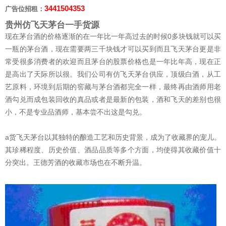
3441504353
广告位招租：
贵州仿飞天茅台一手货源
现在茅台酒的价格逐渐的在一年比一年高过去的时候0多块钱就可以买
一瓶的茅台酒，现在需要两三千块钱才可以买到而且飞天茅台更是非
常受很多消费者的欢迎而且茅台的股票价格也是一年比年高，现在正
是高出了天际所以很。我们公司有仿飞天茅台供应，顶级白酒，从工
艺原料，环境到后期的窖藏与茅台酒都完全一样，最终再由酒师用老
酒勾兑而成包装回收的真品或者是最新的包装，酒和飞天的差别也很
小，不是专业品酒师，基本尝不出这是勾兑。
a货飞天茅台以其独特的酿造工艺和历史背景，成为了收藏界的宠儿。
其珍稀程度、历史价值、酒品品质等多个方面，均使得其收藏价值十
分突出。王德芳酒的收藏市场也在不断升温。