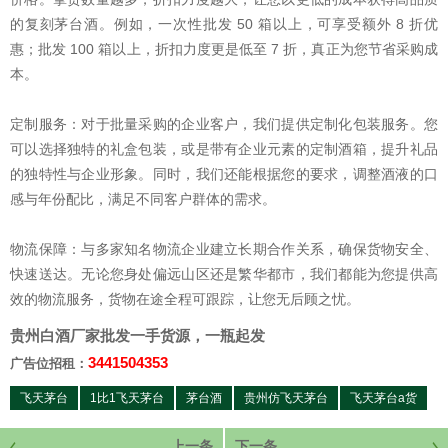
的复刻茅台酒。例如，一次性批发 50 箱以上，可享受额外 8 折优
惠；批发 100 箱以上，折扣力度更是低至 7 折，真正为您节省采购成
本。
定制服务：对于批量采购的企业客户，我们提供定制化包装服务。您
可以选择独特的礼盒包装，或是带有企业元素的定制酒箱，提升礼品
的独特性与企业形象。同时，我们还能根据您的要求，调整酒液的口
感与年份配比，满足不同客户群体的需求。
物流保障：与多家知名物流企业建立长期合作关系，确保货物安全、
快速送达。无论您身处偏远山区还是繁华都市，我们都能为您提供高
效的物流服务，货物在途全程可跟踪，让您无后顾之忧。
贵州白酒厂家批发一手货源，一瓶起发
3441504353
广告位招租：
飞天茅台
1比1飞天茅台
茅台酒
贵州仿飞天茅台
飞天茅台a货
上一条
下一条