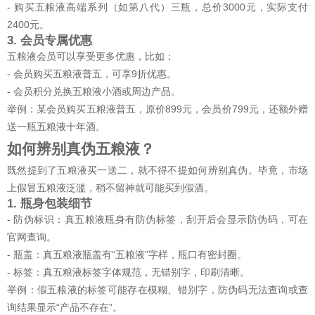
- 购买五粮液高端系列（如第八代）三瓶，总价3000元，实际支付
2400元。
3. 会员专属优惠
五粮液会员可以享受更多优惠，比如：
- 会员购买五粮液普五，可享9折优惠。
- 会员积分兑换五粮液小酒或周边产品。
举例：某会员购买五粮液普五，原价899元，会员价799元，还额外赠
送一瓶五粮液十年酒。
如何辨别真伪五粮液？
既然提到了五粮液买一送二，就不得不提如何辨别真伪。毕竟，市场
上假冒五粮液泛滥，稍不留神就可能买到假酒。
1. 瓶身包装细节
- 防伪标识：真五粮液瓶身有防伪标签，刮开后会显示防伪码，可在
官网查询。
- 瓶盖：真五粮液瓶盖有“五粮液”字样，瓶口有密封圈。
- 标签：真五粮液标签字体规范，无错别字，印刷清晰。
举例：假五粮液的标签可能存在模糊、错别字，防伪码无法查询或查
询结果显示“产品不存在”。