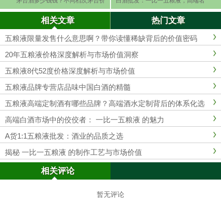
茅台酒多少钱钱？不同档次茅台价
白酒批发：一比一五粮液，高端名
格及收藏价值
酒货源
相关文章
热门文章
五粮液限量发售什么意思啊？带你读懂稀缺背后的价值密码
20年五粮液价格深度解析与市场价值洞察
五粮液8代52度价格深度解析与市场价值
五粮液品牌专营店品味中国白酒的精髓
五粮液高端定制酒有哪些品牌？高端酒水定制背后的体系化选
择
高端白酒市场中的佼佼者： 一比一五粮液 的魅力
A货1:1五粮液批发：酒业的品质之选
揭秘 一比一五粮液 的制作工艺与市场价值
相关评论
暂无评论