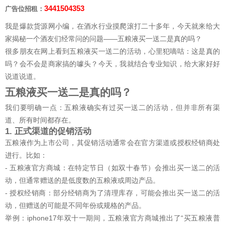
3441504353
广告位招租：
我是爆款货源网小编，在酒水行业摸爬滚打二十多年，今天就来给大
家揭秘一个酒友们经常问的问题——五粮液买一送二是真的吗？
很多朋友在网上看到五粮液买一送二的活动，心里犯嘀咕：这是真的
吗？会不会是商家搞的噱头？今天，我就结合专业知识，给大家好好
说道说道。
五粮液买一送二是真的吗？
我们要明确一点：五粮液确实有过买一送二的活动，但并非所有渠
道、所有时间都存在。
1. 正式渠道的促销活动
五粮液作为上市公司，其促销活动通常会在官方渠道或授权经销商处
进行。比如：
- 五粮液官方商城：在特定节日（如双十春节）会推出买一送二的活
动，但通常赠送的是低度数的五粮液或周边产品。
- 授权经销商：部分经销商为了清理库存，可能会推出买一送二的活
动，但赠送的可能是不同年份或规格的产品。
举例：iphone17年双十一期间，五粮液官方商城推出了“买五粮液普