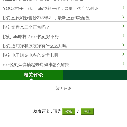
YOOZ柚子二代、relx悦刻一代，绿萝二代产品测评
悦刻五代幻影售价278/单杆，最新上新9款颜色
悦刻烟弹75三个正常吗？
悦刻relx咋样？relx悦刻好不好
悦刻通用弹和原装弹有什么区别吗
悦刻电子烟充电多久充满电啊
relx悦刻烟弹抽起来焦糊味怎么解决
相关评论
暂无评论
发表评论，请先
/