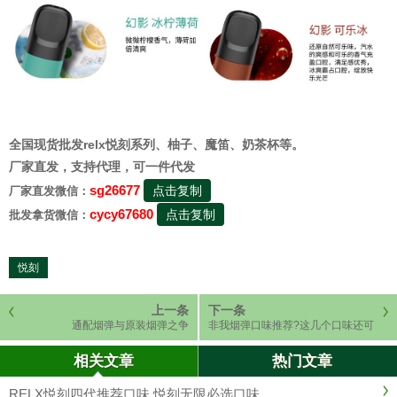
全国现货批发relx悦刻系列、柚子、魔笛、奶茶杯等。
厂家直发，支持代理，可一件代发
sg26677
点击复制
厂家直发微信：
cycy67680
点击复制
批发拿货微信：
悦刻
上一条
下一条
通配烟弹与原装烟弹之争
非我烟弹口味推荐?这几个口味还可
以
相关文章
热门文章
RELX悦刻四代推荐口味,悦刻无限必选口味