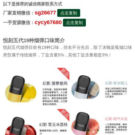
以下是推荐的诚信商家联系方式
sg26677
厂家直销微信：
点击复制
cycy67680
一手货源微信：
点击复制
悦刻五代19种烟弹口味简介
悦刻五代烟弹目前有19种口味，排名不分先后，除了冰魄蓝莓烟口味
类型属于传统烟草，丁盐含量5%，其他丁盐含量都是3%！