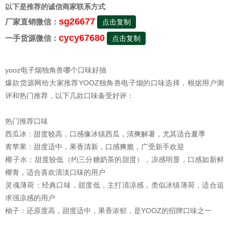
以下是推荐的诚信商家联系方式
sg26677
厂家直销微信：
点击复制
cycy67680
一手货源微信：
点击复制
yooz电子烟独角兽哪个口味好抽
爆款货源网给大家推荐YOOZ独角兽电子烟的口味选择，根据用户测
评和热门推荐，以下几款口味备受好评：
热门推荐口味
‌西瓜冰‌：甜度较高，口感像冰镇西瓜，清爽解暑，尤其适合夏季‌
‌青苹果‌：甜度适中，果香清新，口感爽脆，广受新手欢迎‌
‌椰子水‌：甜度较低（约三分糖奶茶的甜度），凉感明显，口感如新鲜
椰青，适合喜欢清淡口味的用户‌
‌灵魂薄荷‌：经典口味，甜度低，主打清凉感，类似冰镇薄荷，适合追
求强凉感的用户‌
‌柚子‌：还原度高，甜度适中，果香浓郁，是YOOZ的招牌口味之一‌