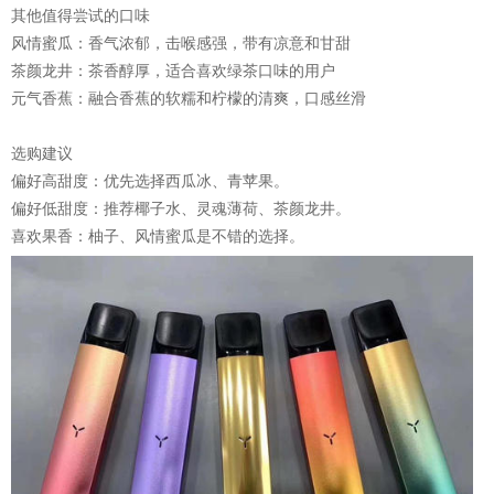
其他值得尝试的口味
‌风情蜜瓜‌：香气浓郁，击喉感强，带有凉意和甘甜‌
‌茶颜龙井‌：茶香醇厚，适合喜欢绿茶口味的用户‌
‌元气香蕉‌：融合香蕉的软糯和柠檬的清爽，口感丝滑‌
选购建议
偏好高甜度：优先选择西瓜冰、青苹果。
偏好低甜度：推荐椰子水、灵魂薄荷、茶颜龙井。
喜欢果香：柚子、风情蜜瓜是不错的选择。