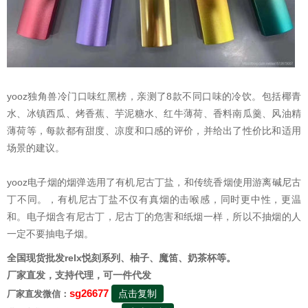
yooz独角兽冷门口味红黑榜，亲测了8款不同口味的冷饮。包括椰青
水、冰镇西瓜、烤香蕉、芋泥糖水、红牛薄荷、香料南瓜羹、风油精
薄荷等，每款都有甜度、凉度和口感的评价，并给出了性价比和适用
场景的建议。
yooz电子烟的烟弹选用了有机尼古丁盐，和传统香烟使用游离碱尼古
丁不同。，有机尼古丁盐不仅有真烟的击喉感，同时更中性，更温
和。电子烟含有尼古丁，尼古丁的危害和纸烟一样，所以不抽烟的人
一定不要抽电子烟。
全国现货批发relx悦刻系列、柚子、魔笛、奶茶杯等。
厂家直发，支持代理，可一件代发
sg26677
点击复制
厂家直发微信：