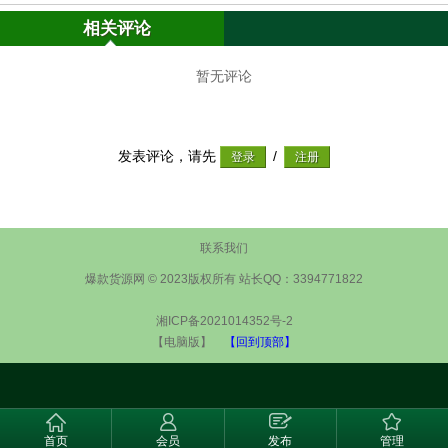
相关评论
暂无评论
发表评论，请先
/
联系我们
爆款货源网 © 2023版权所有 站长QQ：3394771822
湘ICP备2021014352号-2
【电脑版】
【回到顶部】
首页
会员
发布
管理