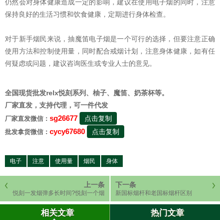
仍然会对身体健康造成一定的影响，建议在使用电子烟的同时，注意
保持良好的生活习惯和饮食健康，定期进行身体检查。
对于新手烟民来说，抽魔笛电子烟是一个可行的选择，但要注意正确
使用方法和控制使用量，同时配合戒烟计划，注意身体健康，如有任
何疑虑或问题，建议咨询医生或专业人士的意见。
全国现货批发relx悦刻系列、柚子、魔笛、奶茶杯等。
厂家直发，支持代理，可一件代发
sg26677
点击复制
厂家直发微信：
cycy67680
点击复制
批发拿货微信：
电子
注意
使用量
烟民
身体
上一条
下一条
悦刻一发烟弹多长时间?悦刻一个烟
新国标烟杆和老国标烟杆区别
弹多长时间
相关文章
热门文章