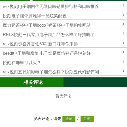
relx悦刻电子烟四代无限口味销量排行榜和口味推荐
悦刻电子烟评测难得一见炫紫配色
魔力奶茶杯电子烟bogo?奶茶杯电子烟购物网站
RELX悦刻三代零点电子烟产品怎么样？好抽吗？
relx悦刻惊喜弹盲盒60种新口味等你来拆！
beedf电子烟和魔笛,电子烟是魔笛好还是悦刻好
悦刻在哪里可以买？
relx悦刻五代幻影电子烟怎么样？悦刻五代幻影评测！
相关评论
暂无评论
发表评论，请先
/