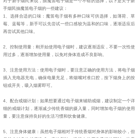
对于新手烟民来说，抽魔笛电子烟是一个不错的选择，以下是关于新
手烟民抽魔笛电子烟的一些建议：
1、选择合适的口味：魔笛电子烟有多种口味可供选择，如薄荷、草
莓、蓝莓等，新手可以先尝试一些口感较为温和的口味，逐渐适应后
再尝试其他口味。
2、控制使用量：刚开始使用电子烟时，建议逐渐适应，不要一次性使
用过多，逐渐增加使用量，以免对身体造成不良影响。
3、注意使用方法：使用电子烟时，要注意正确的使用方法，将电子烟
插入充电器充电，确保电量充足，将烟嘴对准口腔，按下烟身上的按
钮或开关，吸入烟雾即可。
4、配合戒烟计划：如果想要通过电子烟来辅助戒烟，建议制定一个详
细的戒烟计划，逐渐减少传统香烟的摄入量，同时增加电子烟的使用
量，要注意保持良好的生活习惯和饮食健康。
5、注意身体健康：虽然电子烟相对于传统香烟对身体的影响较小，但