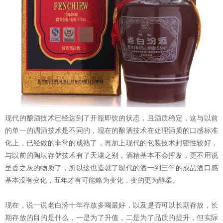
现代的酿酒技术已经达到了开瓶即饮的状态，且酒质稳定，这与以前
的单一的调酒技术是不同的，现在的酿酒技术在处理酒质的口感标准
化上，已经做的非常的成熟了，再加上现代的包装技术封密性较好，
与以前的陶坛存储技术有了天壤之别，酒精基本不会挥发，更不用说
呈香之灰的物质了，所以这也造就了现代的酒一到三年的成品酒口感
基本没有变化，五年才有可能略为变化，变的更为醇柔。
现在，说一说老白汾十年存放多喝最好，以及是否可以长期存放，长
期存放的目的是什么，一是为了升值，二是为了品质的提升，但实际