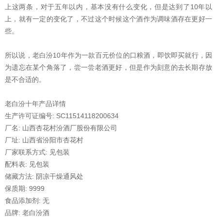
上这两条，对于五年以内，基本没有什么变化，但是达到了10年以
上，就有一定的变化了，不过这个时候这个酒作为调味酒存在更好一
些。
所以说，老白汾10年作为一款百元价位的口粮酒，即饮即买就行，因
为遗忘在某个角落了，尝一尝老酒更好，但是作为刻意的去长期存放
是不合适的。
老白汾十年产品详情
生产许可证编号: SC11514118200634
厂名: 山西杏花村汾酒厂股份有限公司
厂址: 山西省汾阳市杏花村
厂家联系方式: 见包装
配料表: 见包装
储藏方法: 阴凉干燥通风处
保质期: 9999
食品添加剂: 无
品牌: 老白汾酒