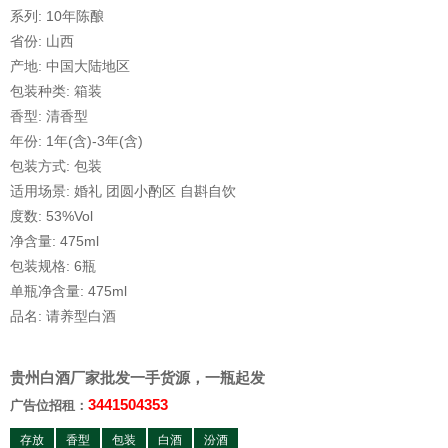
系列: 10年陈酿
省份: 山西
产地: 中国大陆地区
包装种类: 箱装
香型: 清香型
年份: 1年(含)-3年(含)
包装方式: 包装
适用场景: 婚礼 团圆小酌区 自斟自饮
度数: 53%Vol
净含量: 475ml
包装规格: 6瓶
单瓶净含量: 475ml
品名: 请养型白酒
贵州白酒厂家批发一手货源，一瓶起发
3441504353
广告位招租：
存放
香型
包装
白酒
汾酒