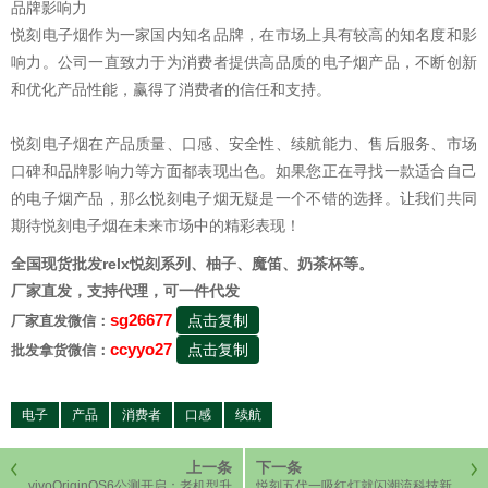
品牌影响力
悦刻电子烟作为一家国内知名品牌，在市场上具有较高的知名度和影
响力。公司一直致力于为消费者提供高品质的电子烟产品，不断创新
和优化产品性能，赢得了消费者的信任和支持。
悦刻电子烟在产品质量、口感、安全性、续航能力、售后服务、市场
口碑和品牌影响力等方面都表现出色。如果您正在寻找一款适合自己
的电子烟产品，那么悦刻电子烟无疑是一个不错的选择。让我们共同
期待悦刻电子烟在未来市场中的精彩表现！
全国现货批发relx悦刻系列、柚子、魔笛、奶茶杯等。
厂家直发，支持代理，可一件代发
sg26677
点击复制
厂家直发微信：
ccyyo27
点击复制
批发拿货微信：
电子
产品
消费者
口感
续航
上一条
下一条
vivoOriginOS6公测开启：老机型升
悦刻五代一吸红灯就闪潮流科技新