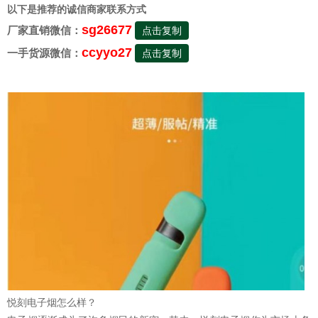
以下是推荐的诚信商家联系方式
sg26677
厂家直销微信：
点击复制
ccyyo27
一手货源微信：
点击复制
悦刻电子烟怎么样？