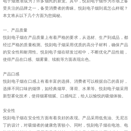
电子烟逐渐成为了许多烟民的新宠。其中，悦刻电子烟作为市场上备
受关注的品牌之一，备受消费者的青睐。悦刻电子烟到底怎么样呢？
本文将从以下几个方面为您揭秘。
一、产品质量
悦刻电子烟在产品质量上有着严格的要求，从选材、生产到成品，都
经过严格的质量检测。悦刻电子烟采用优质的高分子材料，确保产品
的安全性和耐用性。悦刻电子烟在研发过程中，不断优化产品性能，
使得产品在口感、烟雾量、续航等方面表现出色。
产品口感
悦刻电子烟在口感上有着丰富的选择。消费者可以根据自己的喜好，
选择不同口味的烟弹，如经典烟草、薄荷、水果等。悦刻电子烟采用
新型雾化技术，使得烟雾细腻、口感纯正，给人以愉悦的吸烟体验。
安全性
悦刻电子烟在安全性方面有着良好的表现。产品采用低焦油、无尼古
丁的设计，对吸烟者的健康危害较小。同时，悦刻电子烟在电池、电