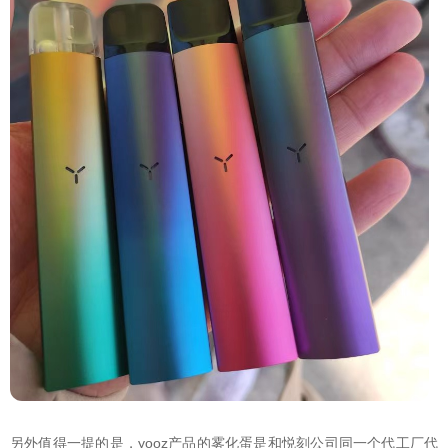
另外值得一提的是，yooz产品的雾化蛋是和悦刻公司同一个代工厂代