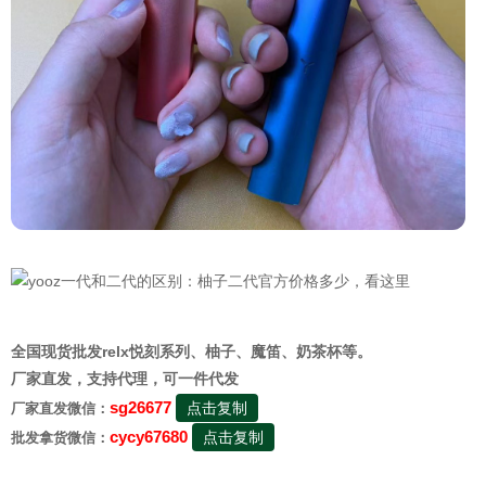
全国现货批发relx悦刻系列、柚子、魔笛、奶茶杯等。
厂家直发，支持代理，可一件代发
sg26677
点击复制
厂家直发微信：
cycy67680
点击复制
批发拿货微信：