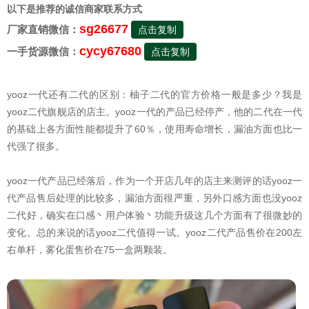
以下是推荐的诚信商家联系方式
sg26677
厂家直销微信：
点击复制
cycy67680
一手货源微信：
点击复制
yooz一代还有二代的区别：柚子二代的官方价格一般是多少？我是
yooz二代旗舰店的店主。yooz一代的产品已经停产，他的二代在一代
的基础上各方面性能都提升了60％，使用寿命增长，漏油方面也比一
代强了很多。
yooz一代产品已经落后，作为一个开店几年的店主来测评的话yooz一
代产品售后处理的比较多，漏油方面很严重，另外口感方面也没yooz
二代好，确实在口感丶用户体验丶功能升级这几个方面有了很微妙的
变化。总的来说的话yooz二代值得一试。yooz二代产品售价在200左
右单杆，雾化蛋售价在75一盒两颗装。