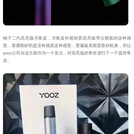
柚子二代高亮版月夜蓝，月夜蓝外观材质高亮版带点镜面的这种感
觉，普通喷砂的是没有镜面这种感觉，普遍版表面是喷砂机身，所以
yooz公司在这方面作为一个卖点，对高亮版的售价进行了一个提价售
卖。