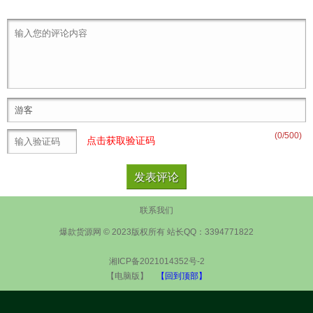
(
0
/500)
点击获取验证码
联系我们
爆款货源网 © 2023版权所有 站长QQ：3394771822
湘ICP备2021014352号-2
【电脑版】
【回到顶部】