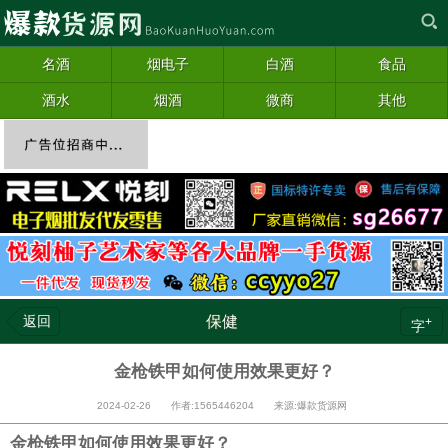
名酒
烟电子
白酒
食品
酒水
烟酒
微商
其他
返回
保健
+
字
金枪铁甲如何使用效果更好？
2024-02-26 作者:1565446204 来源:爆款货源网
金枪铁甲如何使用效果更好？