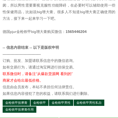
阂，所以男性需要重视克服性功能障碍，在必要时可以辅助使用一些
性保健用品，比如说big增大膏。很多人不知道big增大膏正确使用的
方法，接下来一起来学习一下吧。
德国pjur金枪铁甲big增大膏购买微信：
1565446204
-- 信息内容结束 -- 以下是版权申明
-----------------------------
订购、批发、加盟请联系信息中的微信咨询。
如有交易行为，请通过淘宝网进行担保交易。
联系微信时，请备注“从爆款货源网 看到的”
商家才会给出最低价格。
信息由会员发布，本站不承担任何法律责任。
如果信息内容侵犯了您的权益，请联系我们进行删除。
金枪铁甲按摩膏
金枪铁甲
金枪铁甲男性
金枪铁甲男性私自
金枪铁甲按摩膏作用