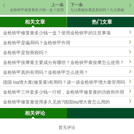
上一条
下一条
金枪铁甲修复膏多少钱一盒？使用
九沅素融合素是真的吗？九沅素融
金枪铁甲的注意事项
合素按摩有用吗？
相关文章
热门文章
金枪铁甲修复膏多少钱一盒？使用金枪铁甲的注意事项
金枪铁甲是骗局吗？金枪铁甲​作用
金枪铁甲是智商税吗？
金枪铁甲按摩膏主要成分有哪些？金枪铁甲膏按摩怎么使用？
金枪铁甲真的有用吗？金枪铁甲怎么使用？
德国 big增大膏(修复膏)有用吗？谈一谈金枪铁甲增大膏管用吗
金枪铁甲三件套多少钱一疗程，金枪铁甲修复膏的功效和作用
金枪铁甲修复膏使用多久见效?德国big增大膏怎么用的
相关评论
暂无评论