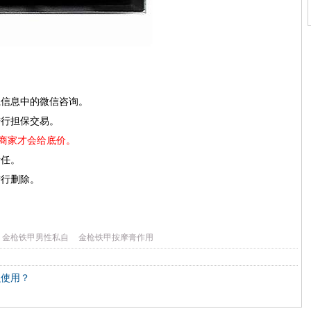
系信息中的微信咨询。
进行担保交易。
”商家才会给底价。
责任。
进行删除。
金枪铁甲男性私自
金枪铁甲按摩膏作用
么使用？