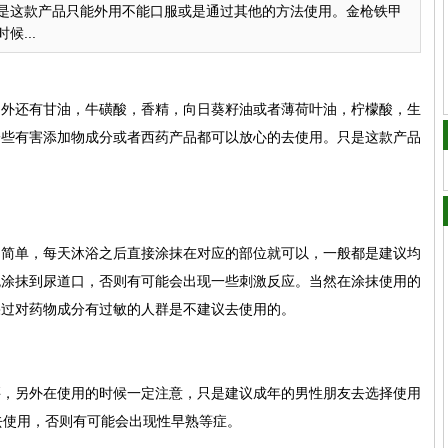
是这款产品只能外用不能口服或是通过其他的方法使用。金枪铁甲
...
另外还有甘油，牛磺酸，香精，向日葵籽油或者薄荷叶油，柠檬酸，生
一些有害添加物成分或者西药产品都可以放心的去使用。只是这款产品
。
的简单，每天沐浴之后直接涂抹在对应的部位就可以，一般都是建议均
免涂抹到尿道口，否则有可能会出现一些刺激反应。当然在涂抹使用的
果过对药物成分有过敏的人群是不建议去使用的。
买，另外在使用的时候一定注意，只是建议成年的男性朋友去选择使用
去使用，否则有可能会出现性早熟等症。