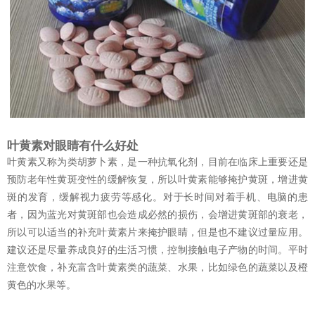
叶黄素对眼睛有什么好处
叶黄素又称为类胡萝卜素，是一种抗氧化剂，目前在临床上重要还是
预防老年性黄斑变性的缓解恢复，所以叶黄素能够掩护黄斑，增进黄
斑的发育，缓解视力疲劳等感化。对于长时间对着手机、电脑的患
者，因为蓝光对黄斑部也会造成必然的损伤，会增进黄斑部的衰老，
所以可以适当的补充叶黄素片来掩护眼睛，但是也不建议过量应用。
建议还是尽量养成良好的生活习惯，控制接触电子产物的时间。平时
注意饮食，补充富含叶黄素类的蔬菜、水果，比如绿色的蔬菜以及橙
黄色的水果等。