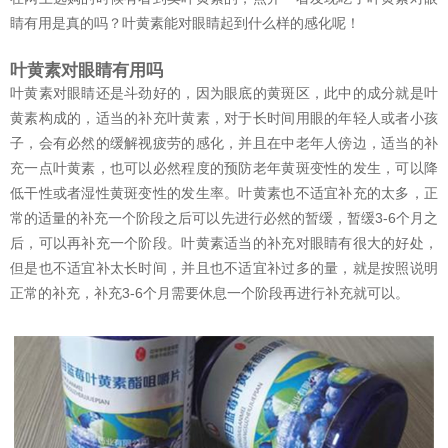
睛有用是真的吗？叶黄素能对眼睛起到什么样的感化呢！
叶黄素对眼睛有用吗
叶黄素对眼睛还是斗劲好的，因为眼底的黄斑区，此中的成分就是叶
黄素构成的，适当的补充叶黄素，对于长时间用眼的年轻人或者小孩
子，会有必然的缓解视疲劳的感化，并且在中老年人傍边，适当的补
充一点叶黄素，也可以必然程度的预防老年黄斑变性的发生，可以降
低干性或者湿性黄斑变性的发生率。叶黄素也不适宜补充的太多，正
常的适量的补充一个阶段之后可以先进行必然的暂缓，暂缓3-6个月之
后，可以再补充一个阶段。叶黄素适当的补充对眼睛有很大的好处，
但是也不适宜补太长时间，并且也不适宜补过多的量，就是按照说明
正常的补充，补充3-6个月需要休息一个阶段再进行补充就可以。