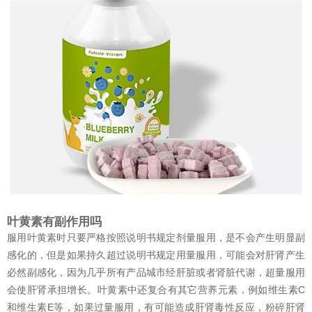
叶黄素有副作用吗
服用叶黄素时只要严格按照说明书规定剂量服用，是不会产生明显副
感化的，但是如果持久超过说明书规定用量服用，可能会对肝肾产生
必然副感化，因为几乎所有产品城市经肝脏或者肾脏代谢，超量服用
会使肝肾承担增长。叶黄素中还复合有其它营养元素，例如维生素C
和维生素E等，如果过量服用，有可能造成肝肾毒性反应，粉碎肝肾