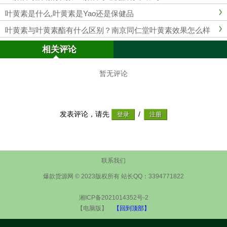
叶黄素是什么,叶黄素是Yao还是保健品
叶黄素与叶黄素酯有什么区别？南京同仁堂叶黄素效果怎么样
相关评论
暂无评论
发表评论，请先
/
联系我们
爆款货源网 © 2023版权所有 站长QQ：3394771822
湘ICP备2021014352号-2
【电脑版】
【回到顶部】