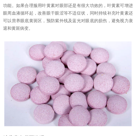
功能。如果合理服用叶黄素对眼部还是有很大功效的，叶黄素可增进
眼周血液循环起，改善眼干眼涩等不适症状，同时持续补充叶黄素还
可以营养眼底黄斑区，预防紫外线及蓝光对眼底的损伤，避免视力衰
退和黄斑病变。