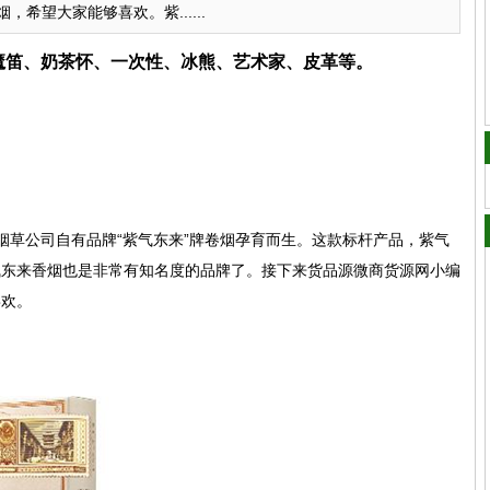
希望大家能够喜欢。紫......
、魔笛、奶茶怀、一次性、冰熊、艺术家、皮革等。
昆明烟草公司自有品牌“紫气东来”牌卷烟孕育而生。这款标杆产品，紫气
气东来香烟也是非常有知名度的品牌了。接下来货品源微商货源网小编
喜欢。