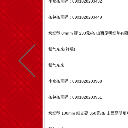
小盒条形码：6901028203432
条包条形码：6901028203449
烤烟型 84mm 硬 230元/条 山西昆明烟草
紫气东来(祥瑞)
紫气东来
小盒条形码：6901028203968
条包条形码：6901028203951
烤烟型 100mm 细支硬 350元/条 山西昆