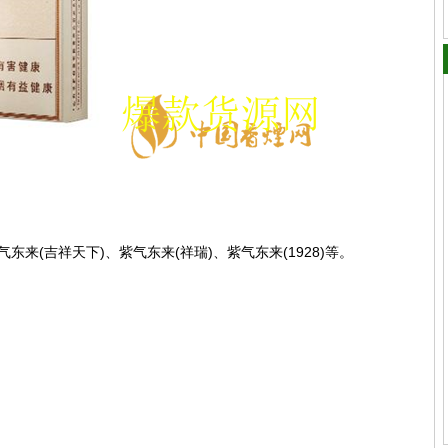
东来(吉祥天下)、紫气东来(祥瑞)、紫气东来(1928)等。