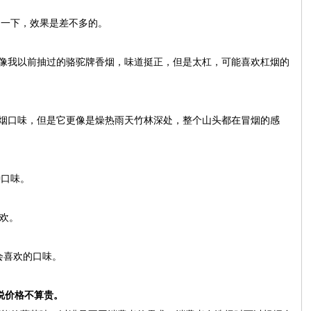
了一下，效果是差不多的。
别像我以前抽过的骆驼牌香烟，味道挺正，但是太杠，可能喜欢杠烟的
烤烟口味，但是它更像是燥热雨天竹林深处，整个山头都在冒烟的感
。
种口味。
喜欢。
会喜欢的口味。
来说价格不算贵。