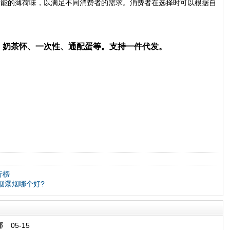
可能的薄荷味，以满足不同消费者的需求。消费者在选择时可以根据自
笛、奶茶怀、一次性、通配蛋等。支持一件代发。
行榜
烟瀑烟哪个好?
哪
05-15