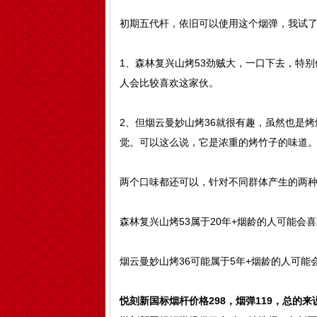
初期五代杆，依旧可以使用这个烟弹，我试
1、森林复兴山烤53劲贼大，一口下去，特
人会比较喜欢这家伙。
2、但烟云曼妙山烤36就很有趣，虽然也是
觉。可以这么说，它是浓重的烤竹子的味道
两个口味都还可以，针对不同群体产生的两
森林复兴山烤53属于20年+烟龄的人可能会
烟云曼妙山烤36可能属于5年+烟龄的人可能
悦刻新国标烟杆价格298，烟弹119，总的