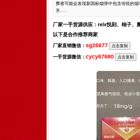
费者可能会发现新国标烟弹中包含传统的烟
关......
厂家一手货源供应：relx悦刻、柚子
以下是合作推荐商家
sg26677
厂家直销微信：
点击复制
cycy67680
一手货源微信：
点击复制