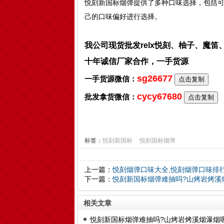
悦刻新国标烟弹提供了多种口味选择，包括
己的口味偏好进行选择。
我公司现货批发relx悦刻、柚子、魔
十年诚信厂家合作，一手货源
sg26677
一手货源微信：
点击复制
cycy67680
批发拿货微信：
点击复制
标签：
悦刻新国标
悦刻国标烟弹
上一篇：
悦刻烟弹口味大全,悦刻烟弹口味排
下一篇：
悦刻新国标烟弹难抽吗?山烤岩烤溪
相关文章
悦刻新国标烟弹难抽吗?山烤岩烤溪烟瀑烟