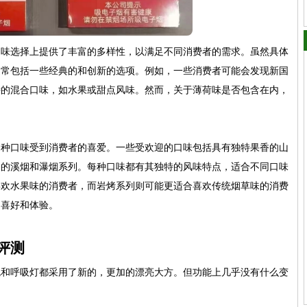
口味选择上提供了丰富的多样性，以满足不同消费者的需求。虽然具体
通常包括一些经典的和创新的选项。例如，一些消费者可能会发现新国
特的混合口味，如水果或甜点风味。然而，关于薄荷味是否包含在内，
多种口味受到消费者的喜爱。一些受欢迎的口味包括具有独特果香的山
口的溪烟和瀑烟系列。每种口味都有其独特的风味特点，适合不同口味
喜欢水果味的消费者，而岩烤系列则可能更适合喜欢传统烟草味的消费
的喜好和体验。
评测
色和呼吸灯都采用了新的，更加的漂亮大方。但功能上几乎没有什么变