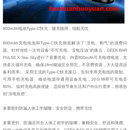
800mAh电池Type-C快充：随充随用，续航无忧
800mAh充电电池和Type-C快充彻底解决了“没电、剩气”的浪费问
题。针对传统一次性设备“不可充电、没电没油”的痛点，GEEK BAR
PULSE X Star Sky进行了双重优化：内置800mAh可充电锂电池，支
持多次循环充电，确保18ml烟油完全用完，不浪费资源，大大提高设
备利用率。 采用主流的Type-C快充接口，告别专用充电线的限制。
可用手机充电器、移动电源等通用设备充电，20分钟即可充电至
80%。 临时充电高效便捷，适应快节奏生活和户外出行需求，彻底告
别“没电焦虑”。
多重密封防漏人体工学烟嘴：安全舒适，携带无忧
多重密封、防漏且符合人体工程学的烟嘴，兼顾安全、舒适和便携。