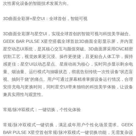
次性雾化设备的智能技术发展方向。
3D曲面全彩屏+星空UI：全球首创，智能可视
3D曲面全彩屏与星空UI，实现全球首创的智能可视与科技美学融合。
GEEK BAR PULSE X星空搭载全球首款3D曲面全彩显示屏，并内置
星空动态UI系统，是其核心交互与颜值突破。3D曲面屏采用CNC精密
切割工艺，视觉效果更沉浸、操作更便捷，且更贴合人体工学，握持
感更佳；星空UI以动态星点、星座动画为核心，实时同步显示剩余电
量、烟油量、运行模式与抽吸状态，彻底告别传统一次性设备“状态盲
视、抽到干烧”的痛点。用户可通过屏幕精准掌握设备运行情况，合理
安排充电与更换时间，同时星空UI带来独特的科技美学体验，让设备
兼具实用性与观赏性。
常规/脉冲双模式：一键切换，个性化体验
常规/脉冲双模式一键切换，满足成年用户个性化场景需求。GEEK
BAR PULSE X星空首创常规/脉冲双模式一键切换功能，无需复杂设