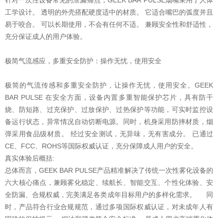
针对一次性设备常见的泄漏痛点，GEEK BAR PULSE烟嘴采用了人体
工学设计。 透明的外壳搭配硬度适中的材质。 它适合嘴巴的弧度并且
易于咬合。 可以长期使用，不会有任何不适。 兼顾安全性和舒适性，
充分保证成人的用户体验。
极简气流感应，多重安全防护：操作无忧，使用安全
极简的气流传感和多重安全防护，让操作无忧，使用安全。GEEK
BAR PULSE 在安全方面，设备内置多重智能保护芯片，具有防干
烧、防短路、过充保护、过放保护、过热保护等功能，可实时监控设
备运行状态，异常情况自动切断电源。同时，机身采用防摔材质，烟
弹采用食品级材质。 经过安全测试，无异味，无有害成分。 已通过
CE、FCC、ROHS等国际权威认证，充分保障成人用户的安全。
真实体验后概括:
总体而言，GEEK BAR PULSE产品精准解决了传统一次性雾化设备的
六大核心痛点，兼顾雾化稳定、续航长、智能交互、个性化体验、安
全防漏、合规权威，完美满足各类成年目标用户的多样化需求。 同
时，产品符合行业合规规范，通过多项国际权威认证，对未成年人有