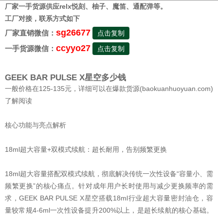
厂家一手货源供应relx悦刻、柚子、魔笛、通配弹等。
工厂对接，联系方式如下
sg26677
厂家直销微信：
点击复制
ccyyo27
一手货源微信：
点击复制
GEEK BAR PULSE X星空多少钱
一般价格在125-135元，详细可以在爆款货源(baokuanhuoyuan.com)
了解阅读
核心功能与亮点解析
18ml超大容量+双模式续航：超长耐用，告别频繁更换
18ml超大容量搭配双模式续航，彻底解决传统一次性设备“容量小、需
频繁更换”的核心痛点。针对成年用户长时使用与减少更换频率的需
求，GEEK BAR PULSE X星空搭载18ml行业超大容量密封油仓，容
量较常规4-6ml一次性设备提升200%以上，是超长续航的核心基础。