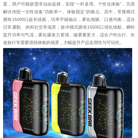
置，用户可根据需求自由选择，实现“一杆多用、个性化体验”，完美
解决传统一次性设备“功能单一、体验固定”的痛点。其中，常规模式
拥有25000口超长续航，功率平稳输出，雾化细腻、口感均衡，适合
日常通勤、休闲社交等场景；脉冲模式拥有15000口强化续航，瞬时
提升功率与气流，雾化爆发力更强、烟雾量更大，适合户外出行、长
途旅行等需要强劲体验的场景，大幅提升产品实用性与可玩性。