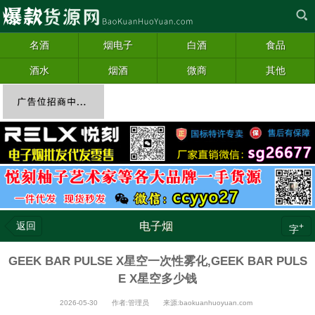
名酒
烟电子
白酒
食品
酒水
烟酒
微商
其他
返回
电子烟
+
字
GEEK BAR PULSE X星空一次性雾化,GEEK BAR PULS
E X星空多少钱
2026-05-30 作者:管理员 来源:baokuanhuoyuan.com